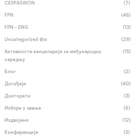
CESPASWON
(7)
FPN
(46)
FPN – ENG
(13)
Uncategorized @sr
(29)
Активности канцеларије за међународну
(15)
сарадњу
Блог
(2)
Догађаји
(40)
Докторати
(3)
Избори у звања
(6)
Издвојено
(12)
Конференције
(5)