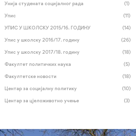
Унија студената социјалног рада
(1)
Упис
(11)
УПИС У ШКОЛСКУ 2015/16. ГОДИНУ
(14)
Упис у школску 2016/17. годину
(26)
Упис у школску 2017/18. годину
(18)
Факултет политичких наука
(5)
Факултетске новости
(18)
Центар за социјалну политику
(10)
Центар за цјеложивотно учење
(3)