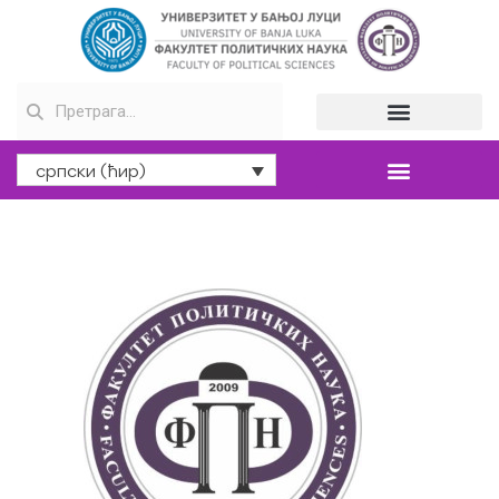
српски (ћир)