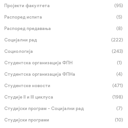
Пројекти факултета
(95)
Распоред испита
(5)
Распоред предавања
(8)
Социјални рад
(222)
Социологија
(243)
Студентска организација ФПН
(1)
Студентска организација ФПНа
(4)
Студентске новости
(471)
Студије II и III циклуса
(198)
Студијски програм – Социјални рад
(7)
Студијски програми
(10)