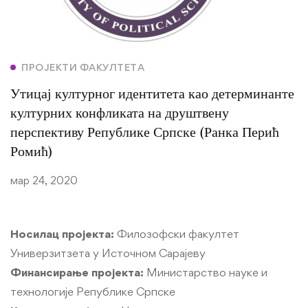
ПРОЈЕКТИ ФАКУЛТЕТА
Утицај културног идентитета као детерминанте
културних конфликата на друштвену
перспективу Републике Српске (Ранка Перић
Ромић)
мар 24, 2020
Носилац пројекта:
Филозофски факултет
Универзитзета у Источном Сарајеву
Финансирање пројекта:
Министарство науке и
технологије Републике Српске