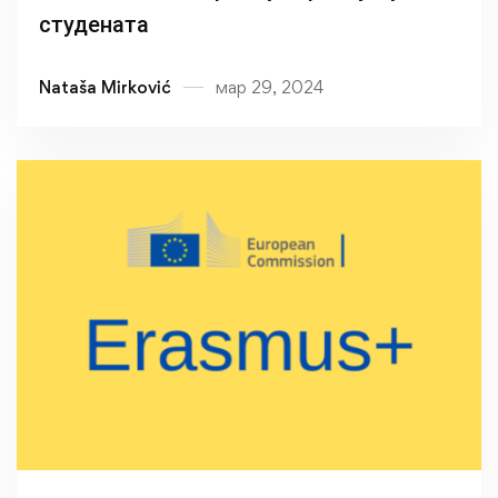
студената
Nataša Mirković
мар 29, 2024
Read more