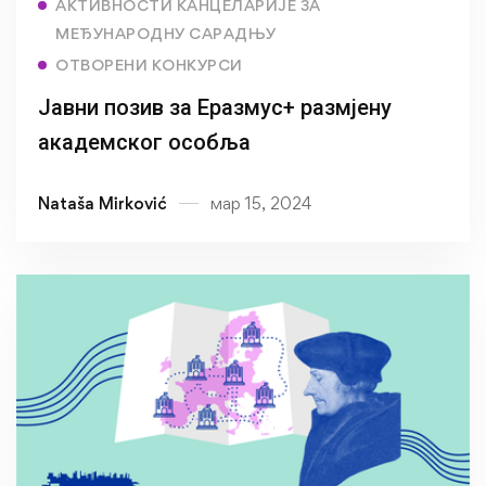
АКТИВНОСТИ КАНЦЕЛАРИЈЕ ЗА
МЕЂУНАРОДНУ САРАДЊУ
ОТВОРЕНИ КОНКУРСИ
Јавни позив за Еразмус+ размјену
академског особља
Nataša Mirković
мар 15, 2024