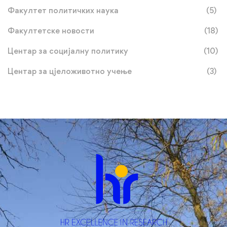
Факултет политичких наука
(5)
Факултетске новости
(18)
Центар за социјалну политику
(10)
Центар за цјеложивотно учење
(3)