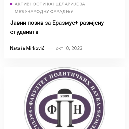
Read more
АКТИВНОСТИ КАНЦЕЛАРИЈЕ ЗА
МЕЂУНАРОДНУ САРАДЊУ
Јавни позив за Еразмус+ размјену
студената
Nataša Mirković
окт 10, 2023