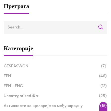
Претрага
Категорије
CESPASWON
(7)
FPN
(46)
FPN – ENG
(13)
Uncategorized @sr
(29)
Активности канцеларије за међународну
(15)