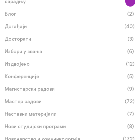
сарадњу
Блог
(2)
Догађаји
(40)
Докторати
(3)
Избори у звања
(6)
Издвојено
(12)
Конференције
(5)
Магистарски радови
(9)
Мастер радови
(72)
Наставни материјали
(7)
Нови студијски програми
(8)
Новинарство и комуникологија
(172)