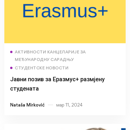
Read more
АКТИВНОСТИ КАНЦЕЛАРИЈЕ ЗА
МЕЂУНАРОДНУ САРАДЊУ
СТУДЕНТСКЕ НОВОСТИ
Јавни позив за Еразмус+ размјену
студената
Nataša Mirković
мар 11, 2024