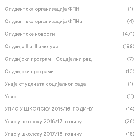
Студентска организација ФПН
(1)
Студентска организација ФПНа
(4)
Студентске новости
(471)
Студије II и III циклуса
(198)
Студијски програм – Социјални рад
(7)
Студијски програми
(10)
Унија студената социјалног рада
(1)
Упис
(11)
УПИС У ШКОЛСКУ 2015/16. ГОДИНУ
(14)
Упис у школску 2016/17. годину
(26)
Упис у школску 2017/18. годину
(18)