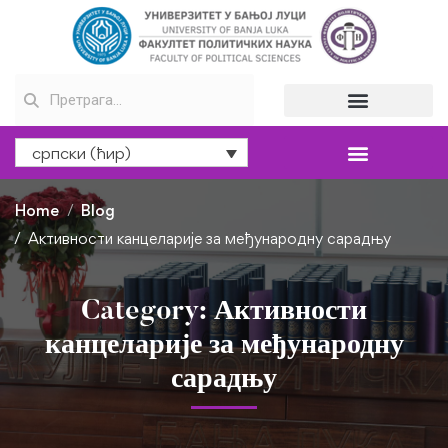
српски (ћир)
Home
Blog
Активности канцеларије за међународну сарадњу
Category: Активности
канцеларије за међународну
сарадњу