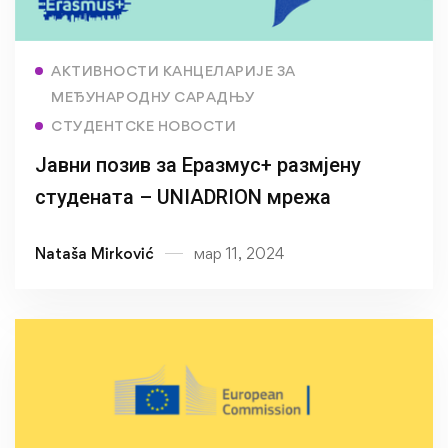
Read more
АКТИВНОСТИ КАНЦЕЛАРИЈЕ ЗА
МЕЂУНАРОДНУ САРАДЊУ
СТУДЕНТСКЕ НОВОСТИ
Јавни позив за Еразмус+ размјену
студената – UNIADRION мрежа
Nataša Mirković
мар 11, 2024