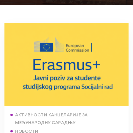
Read more
АКТИВНОСТИ КАНЦЕЛАРИЈЕ ЗА
МЕЂУНАРОДНУ САРАДЊУ
НОВОСТИ