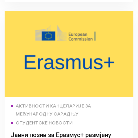
Read more
АКТИВНОСТИ КАНЦЕЛАРИЈЕ ЗА
МЕЂУНАРОДНУ САРАДЊУ
СТУДЕНТСКЕ НОВОСТИ
Јавни позив за Еразмус+ размјену