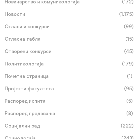
Новинарство и комуникологија
(172)
Новости
(1.175)
Огласи и конкурси
(99)
Огласна табла
(15)
Отворени конкурси
(45)
Политикологија
(179)
Почетна страница
(1)
Пројекти факултета
(95)
Распоред испита
(5)
Распоред предавања
(8)
Социјални рад
(222)
Социологија
(243)