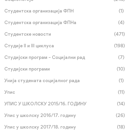
Студентска организација ФПН
(1)
Студентска организација ФПНа
(4)
Студентске новости
(471)
Студије II и III циклуса
(198)
Студијски програм – Социјални рад
(7)
Студијски програми
(10)
Унија студената социјалног рада
(1)
Упис
(11)
УПИС У ШКОЛСКУ 2015/16. ГОДИНУ
(14)
Упис у школску 2016/17. годину
(26)
Упис у школску 2017/18. годину
(18)