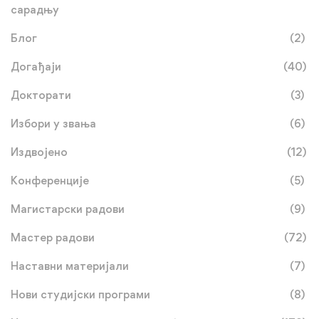
сарадњу
Блог
(2)
Догађаји
(40)
Докторати
(3)
Избори у звања
(6)
Издвојено
(12)
Конференције
(5)
Магистарски радови
(9)
Мастер радови
(72)
Наставни материјали
(7)
Нови студијски програми
(8)