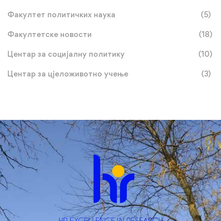
Факултет политичких наука
(5)
Факултетске новости
(18)
Центар за социјалну политику
(10)
Центар за цјеложивотно учење
(3)