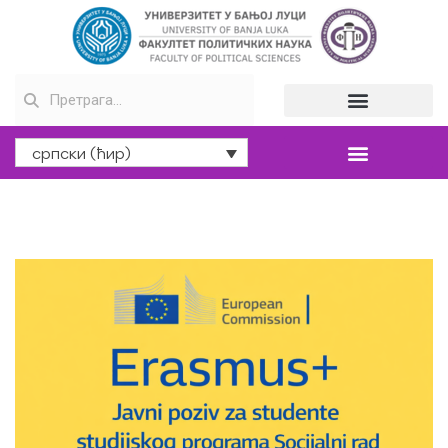
српски (ћир)