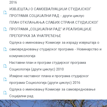
2016
ИЗВЈЕШТАЈ О САМОЕВАЛУАЦИЈИ СТУДИЈСКОГ
ПРОГРАМА СОЦИЈАЛНИ РАД - други циклус
ПЛАН ОТКЛАЊАЊА СЛАБИХ СТРАНА СТУДИЈСКОГ
ПРОГРАМА „СОЦИЈАЛНИ РАД“ И РЕАЛИЗАЦИЈЕ
ПРЕПОРУКА ЗА УНАПРЕЂЕЊЕ
Одлука о именовању Комисије за израду извјештаја о
самовредновању студијског програма - Новинарство и
комуникологија
Наставни план и програм студијског програма
Социологија (други циклус) 2010
Измјене наставног плана и програма студијског
програма Социологија (други циклус) 2016
Одлука о именовању Kомисије за самовредновање
Социјални рад