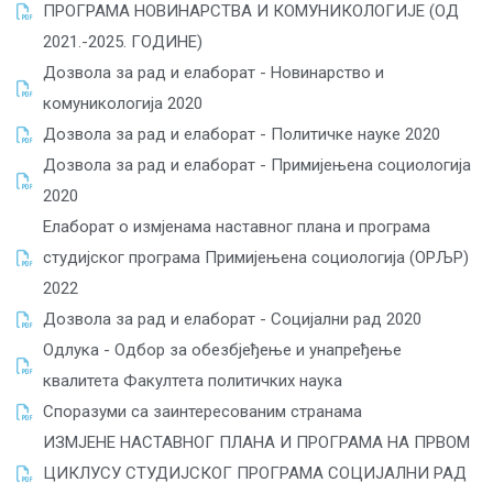
ПРОГРАМА НОВИНАРСТВА И КОМУНИКОЛОГИЈЕ (ОД
2021.-2025. ГОДИНЕ)
Дозвола за рад и елаборат - Новинарство и
комуникологија 2020
Дозвола за рад и елаборат - Политичке науке 2020
Дозвола за рад и елаборат - Примијењена социологија
2020
Eлаборат о измјенама наставног плана и програма
студијског програма Примијењена социологија (ОРЉР)
2022
Дозвола за рад и елаборат - Социјални рад 2020
Одлука - Одбор за обезбјеђење и унапређење
квалитета Факултета политичких наука
Споразуми са заинтересованим странама
ИЗМЈЕНЕ НАСТАВНОГ ПЛАНА И ПРОГРАМА НА ПРВОМ
ЦИКЛУСУ СТУДИЈСКОГ ПРОГРАМА СОЦИЈАЛНИ РАД