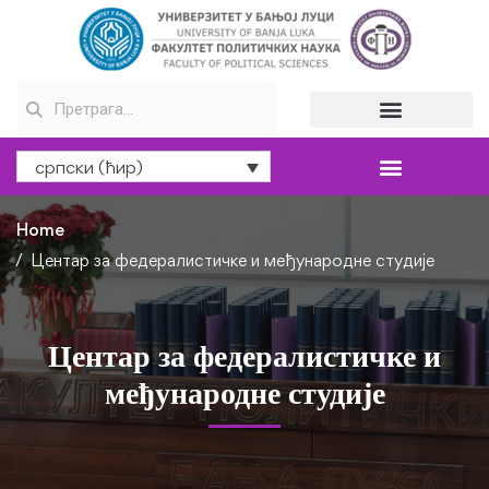
српски (ћир)
Home
Центар за федералистичке и међународне студије
Центар за федералистичке и
међународне студије