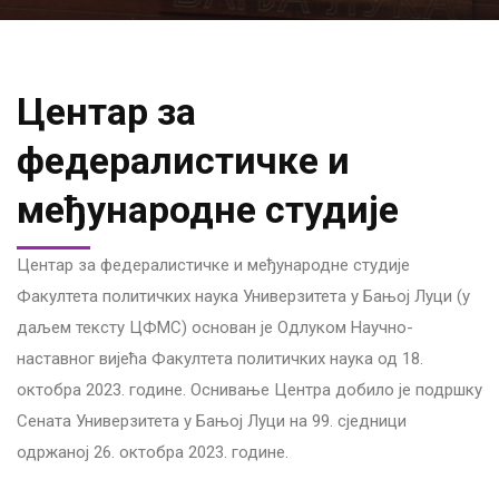
Центар за
федералистичке и
међународне студије
Центар за федералистичке и међународне студије
Факултета политичких наука Универзитета у Бањој Луци (у
даљем тексту ЦФМС) основан је Одлуком Научно-
наставног вијећа Факултета политичких наука од 18.
октобра 2023. године. Оснивање Центра добило је подршку
Сената Универзитета у Бањој Луци на 99. сједници
одржаној 26. октобра 2023. године.