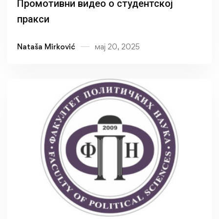
Промотивни видео о студентској
пракси
Nataša Mirković
мај 20, 2025