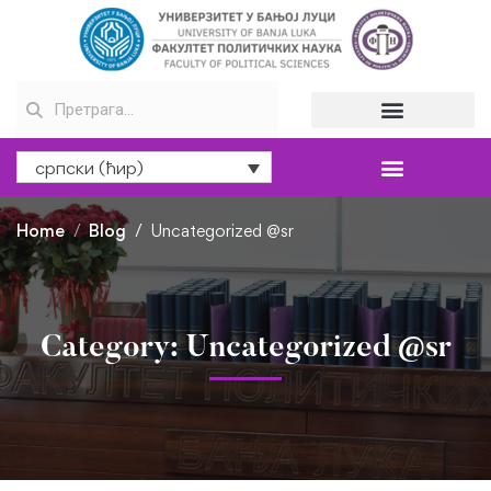
српски (ћир)
Home
Blog
Uncategorized @sr
Category: Uncategorized @sr