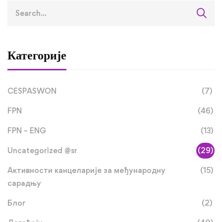
Категорије
CESPASWON
(7)
FPN
(46)
FPN – ENG
(13)
Uncategorized @sr
(29)
Активности канцеларије за међународну
(15)
сарадњу
Блог
(2)