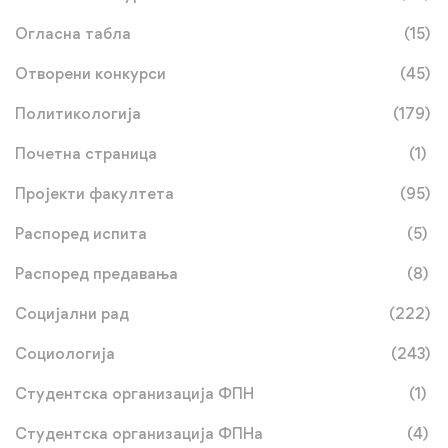
Огласна табла
(15)
Отворени конкурси
(45)
Политикологија
(179)
Почетна страница
(1)
Пројекти факултета
(95)
Распоред испита
(5)
Распоред предавања
(8)
Социјални рад
(222)
Социологија
(243)
Студентска организација ФПН
(1)
Студентска организација ФПНа
(4)