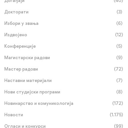
Догађаји
(40)
Докторати
(3)
Избори у звања
(6)
Издвојено
(12)
Конференције
(5)
Магистарски радови
(9)
Мастер радови
(72)
Наставни материјали
(7)
Нови студијски програми
(8)
Новинарство и комуникологија
(172)
Новости
(1.175)
Огласи и конкурси
(99)