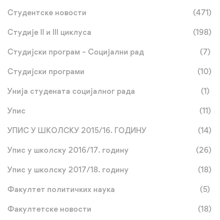
Студентске новости
(471)
Студије II и III циклуса
(198)
Студијски програм – Социјални рад
(7)
Студијски програми
(10)
Унија студената социјалног рада
(1)
Упис
(11)
УПИС У ШКОЛСКУ 2015/16. ГОДИНУ
(14)
Упис у школску 2016/17. годину
(26)
Упис у школску 2017/18. годину
(18)
Факултет политичких наука
(5)
Факултетске новости
(18)