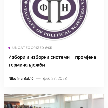
Read more
UNCATEGORIZED @SR
Избори и изборни системи – промјена
термина вјежби
Nikolina Babić
феб 27, 2023