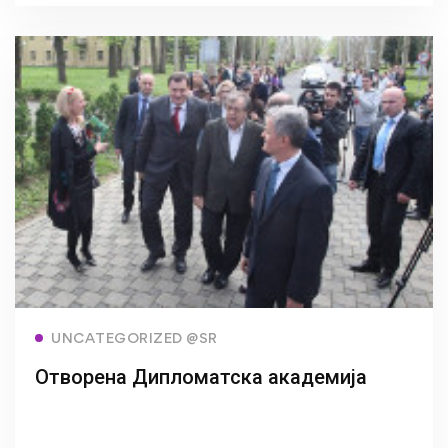
Read more
UNCATEGORIZED @SR
Отворена Дипломатска академија