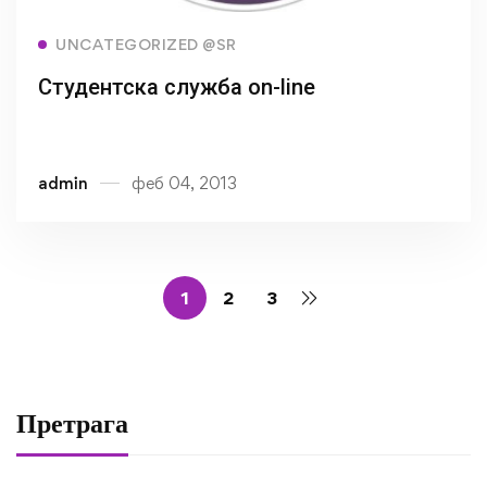
Read more
UNCATEGORIZED @SR
Студентска служба on-line
admin
феб 04, 2013
1
2
3
Претрага