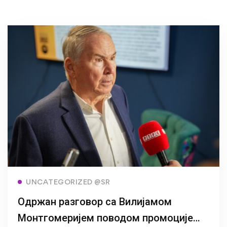
Read more
UNCATEGORIZED @SR
Одржан разговор са Вилијамом
Монтгомеријем поводом промоције