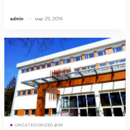
admin
мар 29, 2016
Read more
UNCATEGORIZED @SR