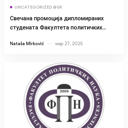
Read more
UNCATEGORIZED @SR
Свечана промоција дипломираних
студената Факултета политичких
наука
Nataša Mirković
мар 27, 2025