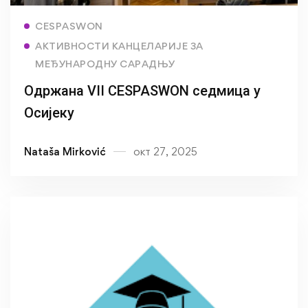
Read more
CESPASWON
АКТИВНОСТИ КАНЦЕЛАРИЈЕ ЗА
МЕЂУНАРОДНУ САРАДЊУ
Одржана VII CESPASWON седмица у
Осијеку
Nataša Mirković
окт 27, 2025