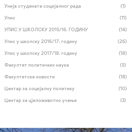
Унија студената социјалног рада
(1)
Упис
(11)
УПИС У ШКОЛСКУ 2015/16. ГОДИНУ
(14)
Упис у школску 2016/17. годину
(26)
Упис у школску 2017/18. годину
(18)
Факултет политичких наука
(5)
Факултетске новости
(18)
Центар за социјалну политику
(10)
Центар за цјеложивотно учење
(3)