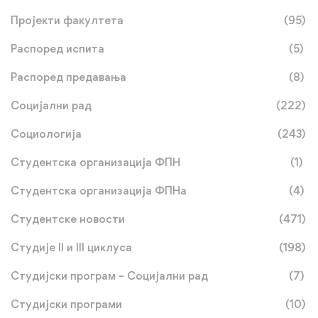
Пројекти факултета
(95)
Распоред испита
(5)
Распоред предавања
(8)
Социјални рад
(222)
Социологија
(243)
Студентска организација ФПН
(1)
Студентска организација ФПНа
(4)
Студентске новости
(471)
Студије II и III циклуса
(198)
Студијски програм – Социјални рад
(7)
Студијски програми
(10)