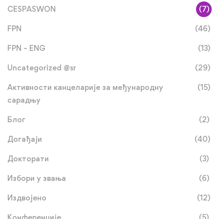
CESPASWON
(7)
FPN
(46)
FPN – ENG
(13)
Uncategorized @sr
(29)
Активности канцеларије за међународну
(15)
сарадњу
Блог
(2)
Догађаји
(40)
Докторати
(3)
Избори у звања
(6)
Издвојено
(12)
Конференције
(5)