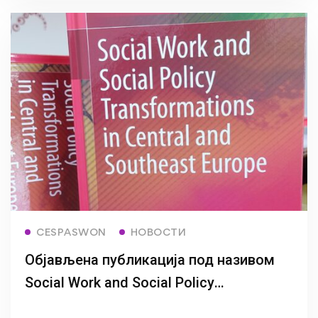
Read more
CESPASWON
НОВОСТИ
Oбјављена публикација под називом
Social Work and Social Policy
Transformations in Central and