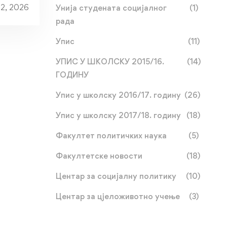
22, 2026
Унија студената социјалног
(1)
рада
Упис
(11)
УПИС У ШКОЛСКУ 2015/16.
(14)
ГОДИНУ
Упис у школску 2016/17. годину
(26)
Упис у школску 2017/18. годину
(18)
Факултет политичких наука
(5)
Факултетске новости
(18)
Центар за социјалну политику
(10)
Центар за цјеложивотно учење
(3)