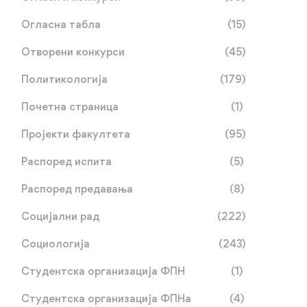
Огласна табла
(15)
Отворени конкурси
(45)
Политикологија
(179)
Почетна страница
(1)
Пројекти факултета
(95)
Распоред испита
(5)
Распоред предавања
(8)
Социјални рад
(222)
Социологија
(243)
Студентска организација ФПН
(1)
Студентска организација ФПНа
(4)