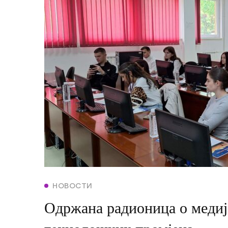
НОВОСТИ
Одржана радионица о медиј