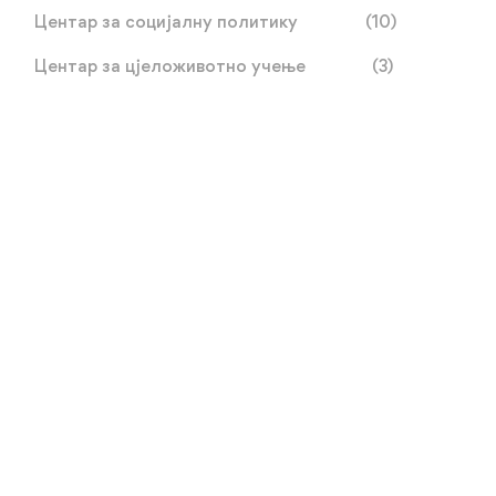
Центар за социјалну политику
(10)
Центар за цјеложивотно учење
(3)