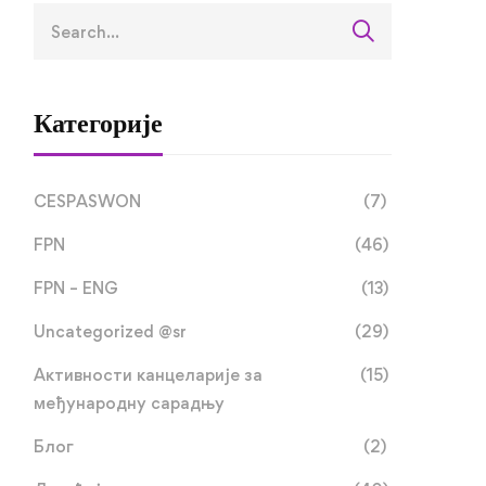
Категорије
CESPASWON
(7)
FPN
(46)
FPN – ENG
(13)
Uncategorized @sr
(29)
Активности канцеларије за
(15)
међународну сарадњу
Блог
(2)