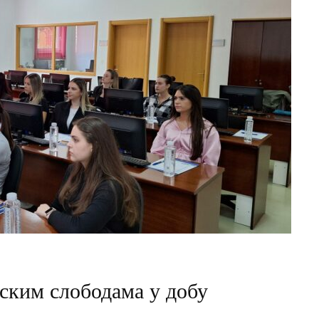
ским слободама у добу