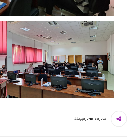
Подијели вијест