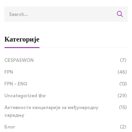
Категорије
CESPASWON
(7)
FPN
(46)
FPN – ENG
(13)
Uncategorized @sr
(29)
Активности канцеларије за међународну
(15)
сарадњу
Блог
(2)