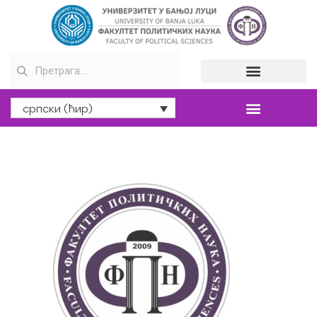
српски (ћир)