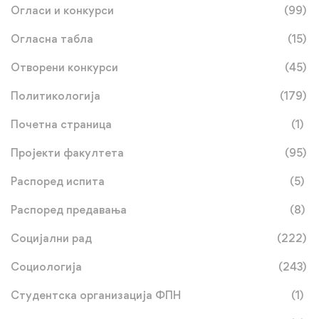
Огласи и конкурси
(99)
Огласна табла
(15)
Отворени конкурси
(45)
Политикологија
(179)
Почетна страница
(1)
Пројекти факултета
(95)
Распоред испита
(5)
Распоред предавања
(8)
Социјални рад
(222)
Социологија
(243)
Студентска организација ФПН
(1)