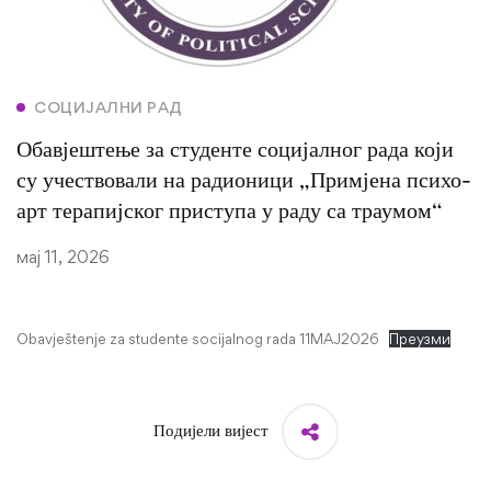
СОЦИЈАЛНИ РАД
Обавјештење за студенте социјалног рада који
су учествовали на радионици „Примјена психо-
арт терапијског приступа у раду са траумом“
мај 11, 2026
Obavještenje za studente socijalnog rada 11MAJ2026
Преузми
Подијели вијест