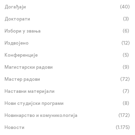
Догађаји
(40)
Докторати
(3)
Избори у звања
(6)
Издвојено
(12)
Конференције
(5)
Магистарски радови
(9)
Мастер радови
(72)
Наставни материјали
(7)
Нови студијски програми
(8)
Новинарство и комуникологија
(172)
Новости
(1.175)