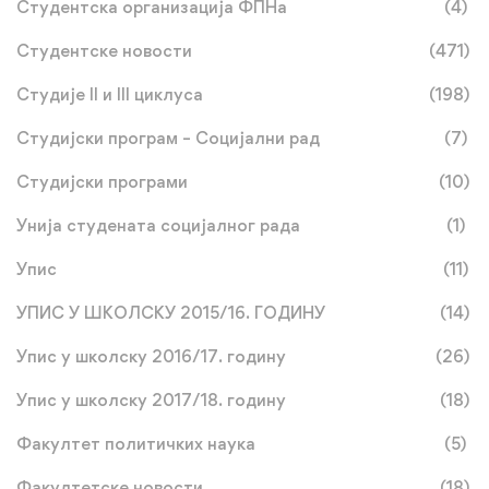
Студентска организација ФПНа
(4)
Студентске новости
(471)
Студије II и III циклуса
(198)
Студијски програм – Социјални рад
(7)
Студијски програми
(10)
Унија студената социјалног рада
(1)
Упис
(11)
УПИС У ШКОЛСКУ 2015/16. ГОДИНУ
(14)
Упис у школску 2016/17. годину
(26)
Упис у школску 2017/18. годину
(18)
Факултет политичких наука
(5)
Факултетске новости
(18)