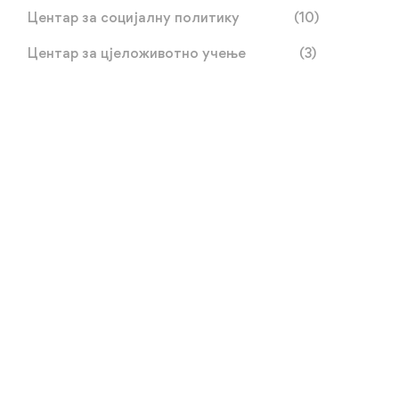
Центар за социјалну политику
(10)
Центар за цјеложивотно учење
(3)