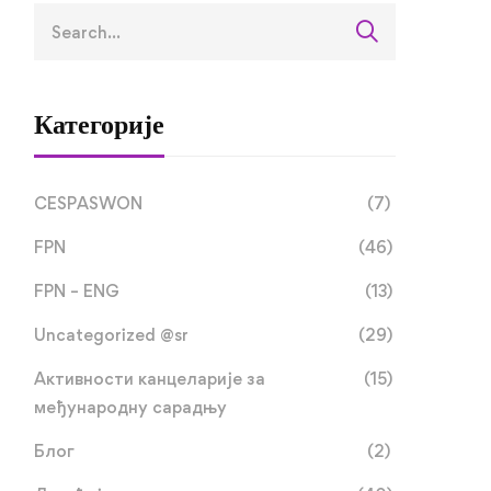
Категорије
CESPASWON
(7)
FPN
(46)
FPN – ENG
(13)
Uncategorized @sr
(29)
Активности канцеларије за
(15)
међународну сарадњу
Блог
(2)