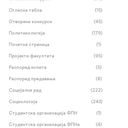
Огласна табла
(15)
Отворени конкурси
(45)
Политикологија
(179)
Почетна страница
(1)
Пројекти факултета
(95)
Распоред испита
(5)
Распоред предавања
(8)
Социјални рад
(222)
Социологија
(243)
Студентска организација ФПН
(1)
Студентска организација ФПНа
(4)