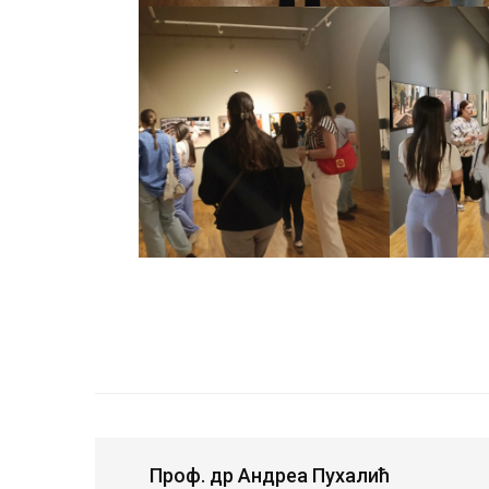
Проф. др Андреа Пухалић