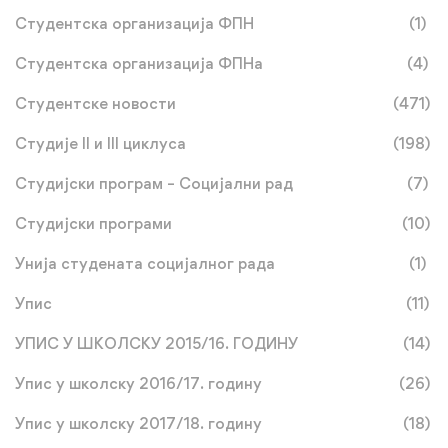
Студентска организација ФПН
(1)
Студентска организација ФПНа
(4)
Студентске новости
(471)
Студије II и III циклуса
(198)
Студијски програм – Социјални рад
(7)
Студијски програми
(10)
Унија студената социјалног рада
(1)
Упис
(11)
УПИС У ШКОЛСКУ 2015/16. ГОДИНУ
(14)
Упис у школску 2016/17. годину
(26)
Упис у школску 2017/18. годину
(18)