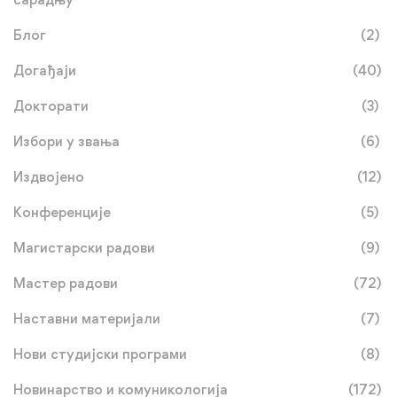
Блог
(2)
Догађаји
(40)
Докторати
(3)
Избори у звања
(6)
Издвојено
(12)
Конференције
(5)
Магистарски радови
(9)
Мастер радови
(72)
Наставни материјали
(7)
Нови студијски програми
(8)
Новинарство и комуникологија
(172)