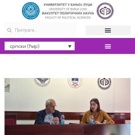
српски (ћир)