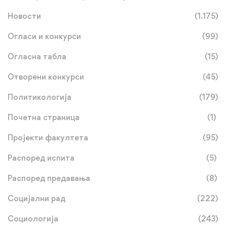
Новости
(1.175)
Огласи и конкурси
(99)
Огласна табла
(15)
Отворени конкурси
(45)
Политикологија
(179)
Почетна страница
(1)
Пројекти факултета
(95)
Распоред испита
(5)
Распоред предавања
(8)
Социјални рад
(222)
Социологија
(243)