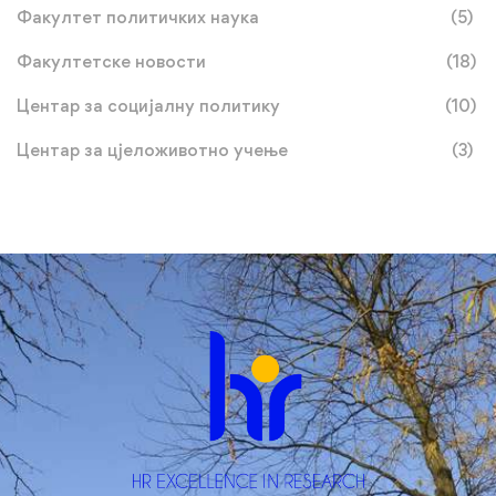
Факултет политичких наука
(5)
Факултетске новости
(18)
Центар за социјалну политику
(10)
Центар за цјеложивотно учење
(3)