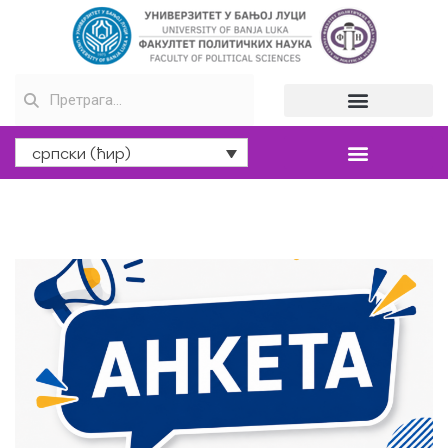
српски (ћир)