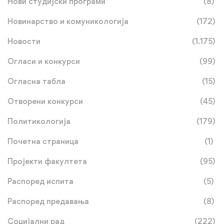
Нови студијски програми
(8)
Новинарство и комуникологија
(172)
Новости
(1.175)
Огласи и конкурси
(99)
Огласна табла
(15)
Отворени конкурси
(45)
Политикологија
(179)
Почетна страница
(1)
Пројекти факултета
(95)
Распоред испита
(5)
Распоред предавања
(8)
Социјални рад
(222)