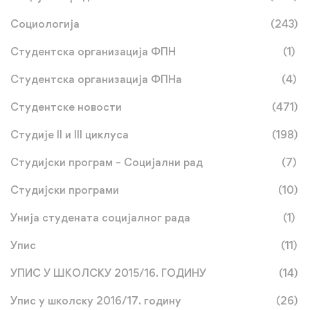
Социологија
(243)
Студентска организација ФПН
(1)
Студентска организација ФПНа
(4)
Студентске новости
(471)
Студије II и III циклуса
(198)
Студијски програм – Социјални рад
(7)
Студијски програми
(10)
Унија студената социјалног рада
(1)
Упис
(11)
УПИС У ШКОЛСКУ 2015/16. ГОДИНУ
(14)
Упис у школску 2016/17. годину
(26)