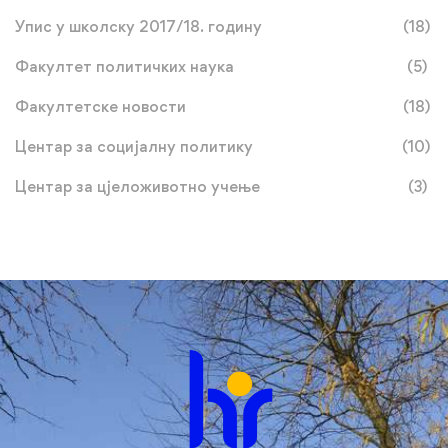
Упис у школску 2017/18. годину
(18)
Факултет политичких наука
(5)
Факултетске новости
(18)
Центар за социјалну политику
(10)
Центар за цјеложивотно учење
(3)