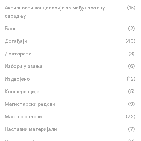
Активности канцеларије за међународну
(15)
сарадњу
Блог
(2)
Догађаји
(40)
Докторати
(3)
Избори у звања
(6)
Издвојено
(12)
Конференције
(5)
Магистарски радови
(9)
Мастер радови
(72)
Наставни материјали
(7)