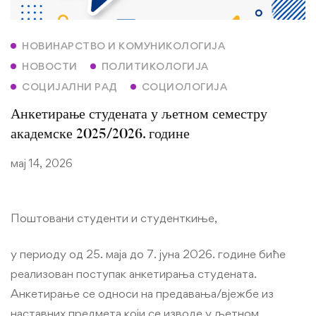
НОВИНАРСТВО И КОМУНИКОЛОГИЈА
НОВОСТИ
ПОЛИТИКОЛОГИЈА
СОЦИЈАЛНИ РАД
СОЦИОЛОГИЈА
Анкетирање студената у љетном семестру
академске 2025/2026. године
мај 14, 2026
Поштовани студенти и студенткиње,
у периоду од 25. маја до 7. јуна 2026. године биће
реализован поступак анкетирања студената.
Анкетирање се односи на предавања/вјежбе из
наставних предмета који се изводе у љетном