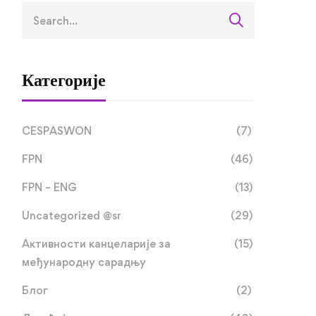
Категорије
CESPASWON
(7)
FPN
(46)
FPN – ENG
(13)
Uncategorized @sr
(29)
Активности канцеларије за
(15)
међународну сарадњу
Блог
(2)