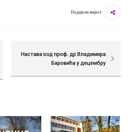
Подијели вијест
Настава код проф. др Владимира
Баровића у децембру