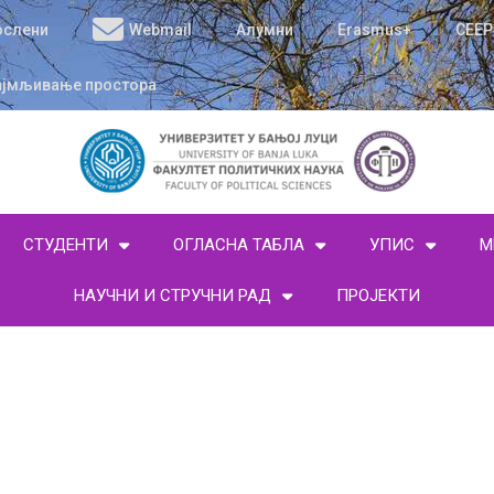
ослени
Webmail
Алумни
Erasmus+
CEEP
ајмљивање простора
СТУДЕНТИ
ОГЛАСНА ТАБЛА
УПИС
М
НАУЧНИ И СТРУЧНИ РАД
ПРОЈЕКТИ