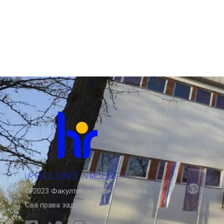
© 2023 Факултет политичких наука.
Сва права задржана.