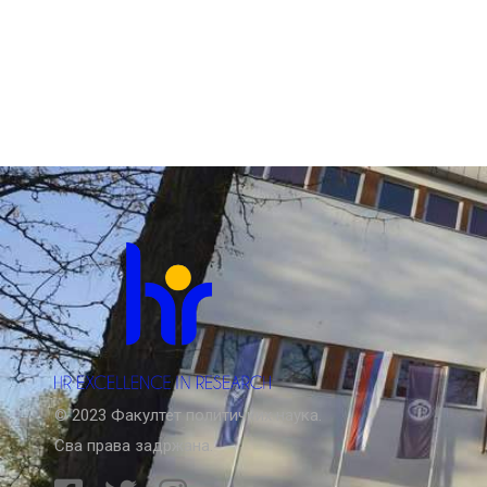
© 2023 Факултет политичких наука.
Сва права задржана.