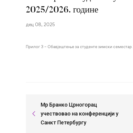
2025/2026. године
дец 08, 2025
Прилог 3 – Обавјештење за студенте зимски семестар 
Мр Бранко Црногорац
учествовао на конференцији у
Санкт Петербургу