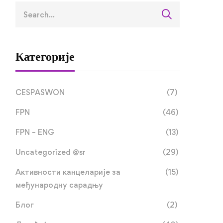
Категорије
CESPASWON
(7)
FPN
(46)
FPN – ENG
(13)
Uncategorized @sr
(29)
Активности канцеларије за
(15)
међународну сарадњу
Блог
(2)