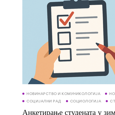
НОВИНАРСТВО И КОМУНИКОЛОГИЈА
НО
СОЦИЈАЛНИ РАД
СОЦИОЛОГИЈА
С
Анкетирање студената у зи