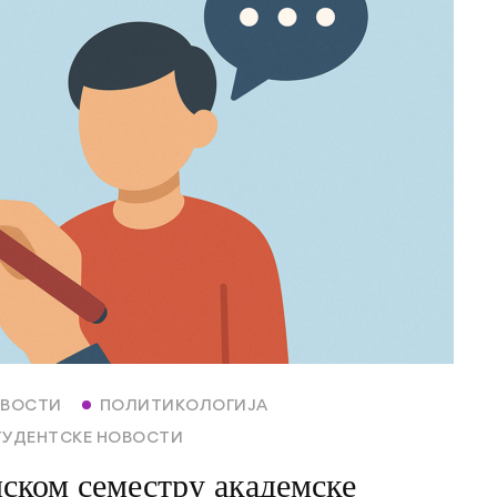
ВОСТИ
ПОЛИТИКОЛОГИЈА
ТУДЕНТСКЕ НОВОСТИ
мском семестру академске