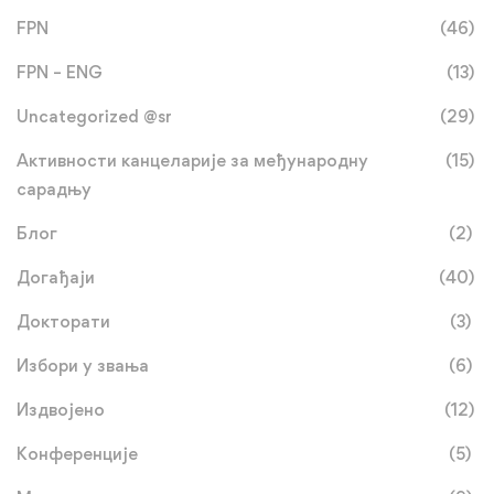
FPN
(46)
FPN – ENG
(13)
Uncategorized @sr
(29)
Активности канцеларије за међународну
(15)
сарадњу
Блог
(2)
Догађаји
(40)
Докторати
(3)
Избори у звања
(6)
Издвојено
(12)
Конференције
(5)