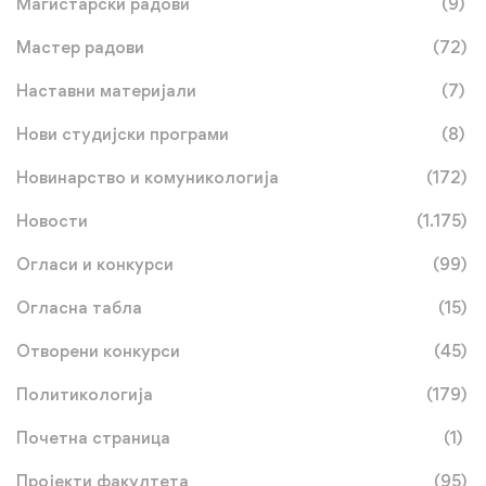
Магистарски радови
(9)
Мастер радови
(72)
Наставни материјали
(7)
Нови студијски програми
(8)
Новинарство и комуникологија
(172)
Новости
(1.175)
Огласи и конкурси
(99)
Огласна табла
(15)
Отворени конкурси
(45)
Политикологија
(179)
Почетна страница
(1)
Пројекти факултета
(95)