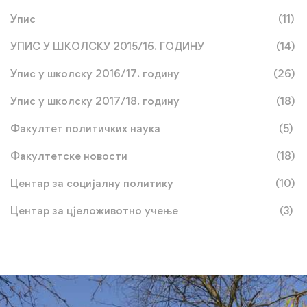
Упис
(11)
УПИС У ШКОЛСКУ 2015/16. ГОДИНУ
(14)
Упис у школску 2016/17. годину
(26)
Упис у школску 2017/18. годину
(18)
Факултет политичких наука
(5)
Факултетске новости
(18)
Центар за социјалну политику
(10)
Центар за цјеложивотно учење
(3)