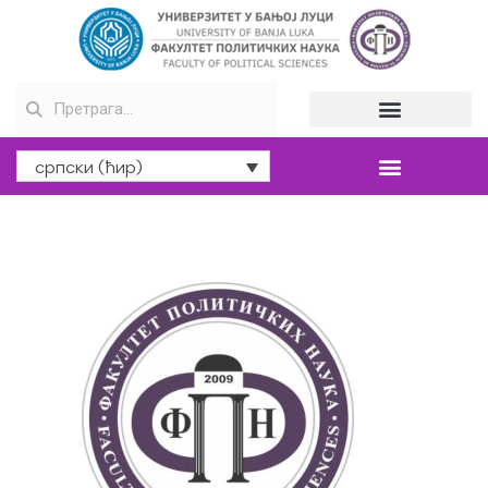
српски (ћир)