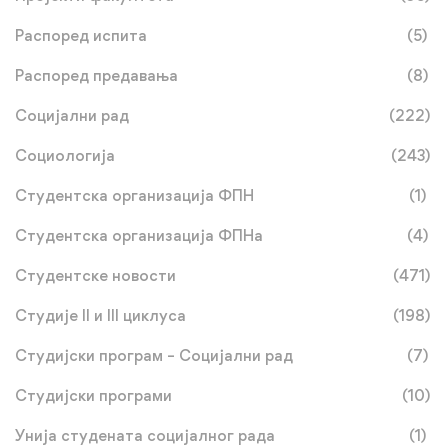
Распоред испита
(5)
Распоред предавања
(8)
Социјални рад
(222)
Социологија
(243)
Студентска организација ФПН
(1)
Студентска организација ФПНа
(4)
Студентске новости
(471)
Студије II и III циклуса
(198)
Студијски програм – Социјални рад
(7)
Студијски програми
(10)
Унија студената социјалног рада
(1)