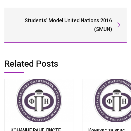
Students’ Model United Nations 2016
(SMUN)
Related Posts
КОНАЧНЕ РАНГ ЛИСТЕ
Конкурс за упис