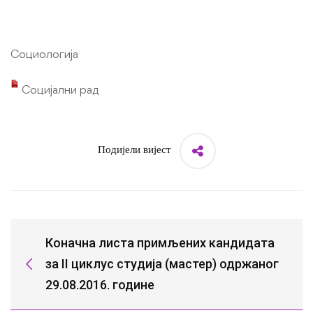
Социологија
Социјални рад
Подијели вијест
Коначна листа примљених кандидата
за II циклус студија (мастер) одржаног
29.08.2016. године