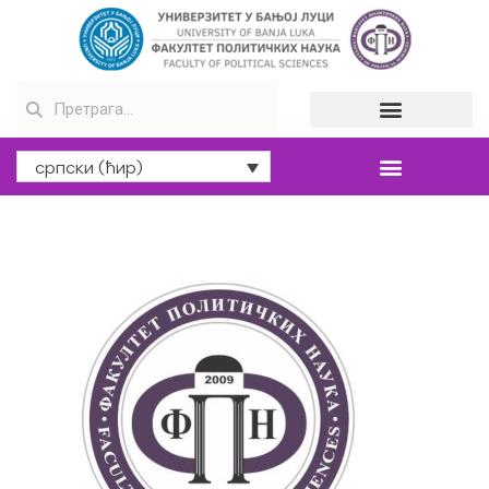
српски (ћир)