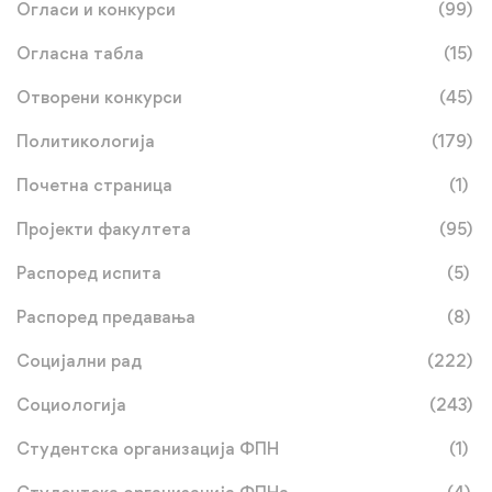
Огласи и конкурси
(99)
Огласна табла
(15)
Отворени конкурси
(45)
Политикологија
(179)
Почетна страница
(1)
Пројекти факултета
(95)
Распоред испита
(5)
Распоред предавања
(8)
Социјални рад
(222)
Социологија
(243)
Студентска организација ФПН
(1)