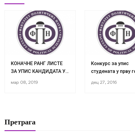
КОНАЧНЕ РАНГ ЛИСТЕ
Конкурс за упис
ЗА УПИС КАНДИДАТА У I
студената у прву 
ГОДИНУ I ЦИКЛУСА
III циклуса студија
мар 08, 2019
дец 27, 2016
СТУДИЈА У
Факултету полити
АКАДЕМСКОЈ 2016/2017
наука
ГОДИНИ
Претрага