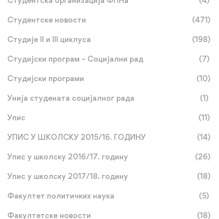
Студентска организација ФПНа
(4)
Студентске новости
(471)
Студије II и III циклуса
(198)
Студијски програм – Социјални рад
(7)
Студијски програми
(10)
Унија студената социјалног рада
(1)
Упис
(11)
УПИС У ШКОЛСКУ 2015/16. ГОДИНУ
(14)
Упис у школску 2016/17. годину
(26)
Упис у школску 2017/18. годину
(18)
Факултет политичких наука
(5)
Факултетске новости
(18)