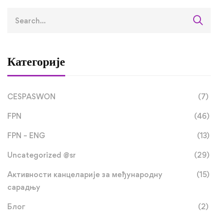
Категорије
CESPASWON
(7)
FPN
(46)
FPN – ENG
(13)
Uncategorized @sr
(29)
Активности канцеларије за међународну
(15)
сарадњу
Блог
(2)