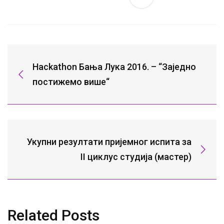
Hackathon Бања Лука 2016. – “Заједно
постижемо више“
Укупни резултати пријемног испита за
II циклус студија (мастер)
Related Posts