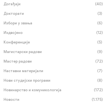
Догађаји
(40)
Докторати
(3)
Избори у звања
(6)
Издвојено
(12)
Конференције
(5)
Магистарски радови
(9)
Мастер радови
(72)
Наставни материјали
(7)
Нови студијски програми
(8)
Новинарство и комуникологија
(172)
Новости
(1.175)