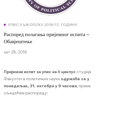
УПИС У ШКОЛСКУ 2016/17. ГОДИНУ
Распоред полагања пријемног испита –
Обавјештење
окт 28, 2016
Пријемни испит за упис на II циклус
студија
Факултета политичких наука
одржаће се у
понедељак, 31. октобра у 9 часова
, према
сљедећем распореду: