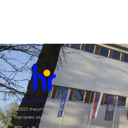
© 2023 Факултет политичких наука.
Сва права задржана.