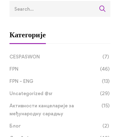
Категорије
CESPASWON
(7)
FPN
(46)
FPN – ENG
(13)
Uncategorized @sr
(29)
Активности канцеларије за
(15)
међународну сарадњу
Блог
(2)