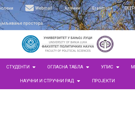
ослени
Webmail
Алумни
Erasmus+
CEEP
ајмљивање простора
СТУДЕНТИ
ОГЛАСНА ТАБЛА
УПИС
М
НАУЧНИ И СТРУЧНИ РАД
ПРОЈЕКТИ