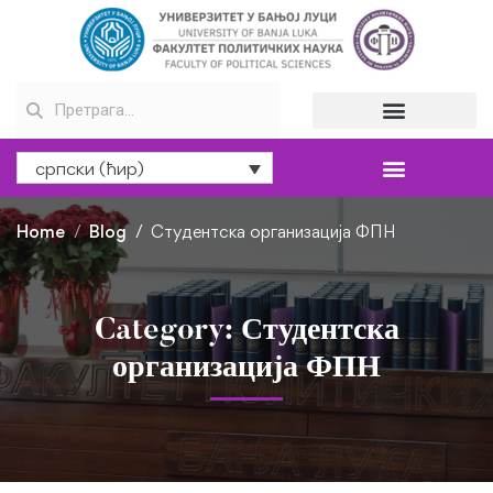
српски (ћир)
Home
Blog
Студентска организација ФПН
Category: Студентска
организација ФПН