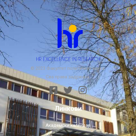
© 2023 Факултет политичких наука.
Сва права задржана.
Линкови
Академски календар