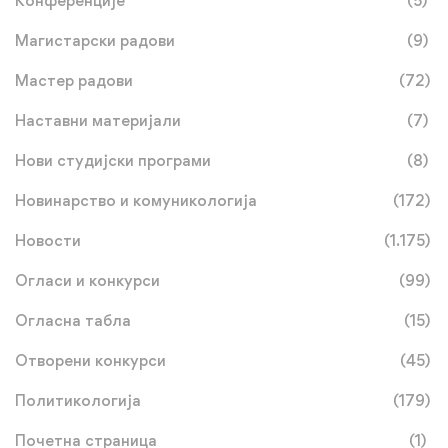
Конференције
(5)
Магистарски радови
(9)
Мастер радови
(72)
Наставни материјали
(7)
Нови студијски програми
(8)
Новинарство и комуникологија
(172)
Новости
(1.175)
Огласи и конкурси
(99)
Огласна табла
(15)
Отворени конкурси
(45)
Политикологија
(179)
Почетна страница
(1)