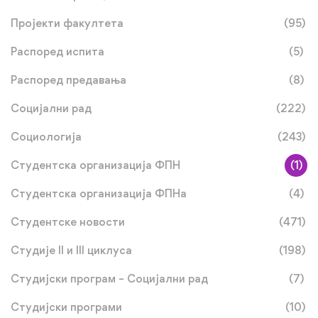
Пројекти факултета
(95)
Распоред испита
(5)
Распоред предавања
(8)
Социјални рад
(222)
Социологија
(243)
Студентска организација ФПН
(1)
Студентска организација ФПНа
(4)
Студентске новости
(471)
Студије II и III циклуса
(198)
Студијски програм – Социјални рад
(7)
Студијски програми
(10)