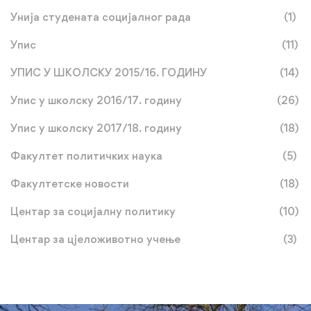
Унија студената социјалног рада
(1)
Упис
(11)
УПИС У ШКОЛСКУ 2015/16. ГОДИНУ
(14)
Упис у школску 2016/17. годину
(26)
Упис у школску 2017/18. годину
(18)
Факултет политичких наука
(5)
Факултетске новости
(18)
Центар за социјалну политику
(10)
Центар за цјеложивотно учење
(3)