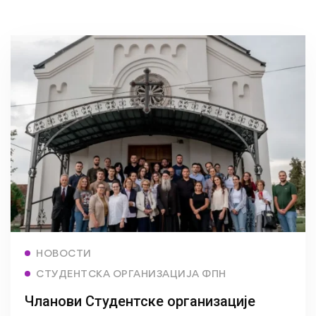
Read more
НОВОСТИ
СТУДЕНТСКА ОРГАНИЗАЦИЈА ФПН
Чланови Студентске организације