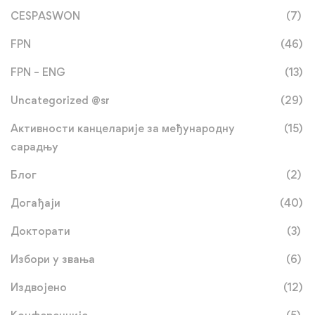
CESPASWON
(7)
FPN
(46)
FPN – ENG
(13)
Uncategorized @sr
(29)
Активности канцеларије за међународну
(15)
сарадњу
Блог
(2)
Догађаји
(40)
Докторати
(3)
Избори у звања
(6)
Издвојено
(12)