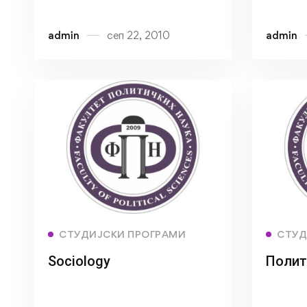
admin
сеп 22, 2010
admin
Read more
СТУДИЈСКИ ПРОГРАМИ
СТУД
Sociology
Полит