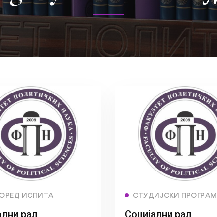
Read more
Read more
ОРЕД ИСПИТА
СТУДИЈСКИ ПРОГРА
ални рад
Социјални рад