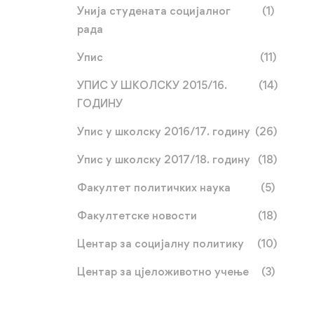
Унија студената социјалног
(1)
рада
Упис
(11)
УПИС У ШКОЛСКУ 2015/16.
(14)
ГОДИНУ
Упис у школску 2016/17. годину
(26)
Упис у школску 2017/18. годину
(18)
Факултет политичких наука
(5)
Факултетске новости
(18)
Центар за социјалну политику
(10)
Центар за цјеложивотно учење
(3)