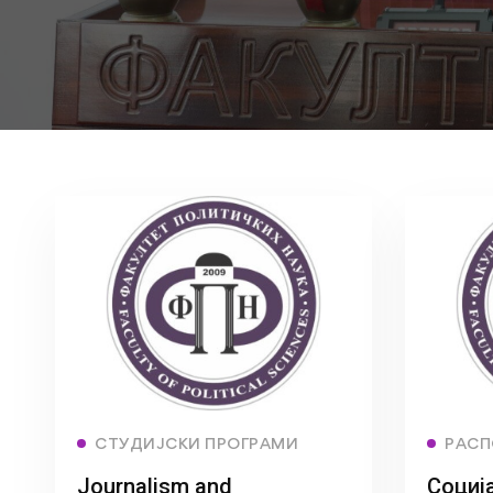
Read more
СТУДИЈСКИ ПРОГРАМИ
РАСП
Journalism and
Социј