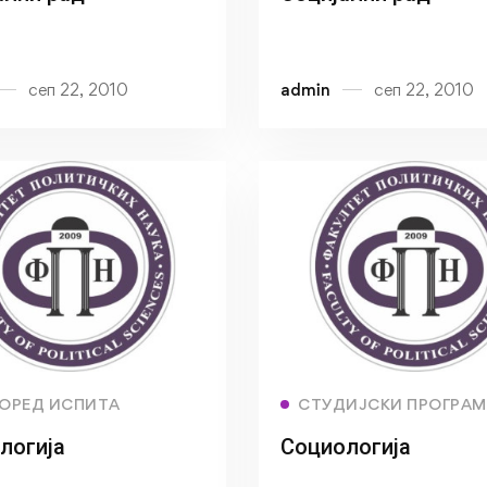
сеп 22, 2010
admin
сеп 22, 2010
Read more
Read more
ОРЕД ИСПИТА
СТУДИЈСКИ ПРОГРА
логија
Социологија