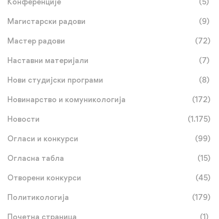
Конференције
(5)
Магистарски радови
(9)
Мастер радови
(72)
Наставни материјали
(7)
Нови студијски програми
(8)
Новинарство и комуникологија
(172)
Новости
(1.175)
Огласи и конкурси
(99)
Огласна табла
(15)
Отворени конкурси
(45)
Политикологија
(179)
Почетна страница
(1)