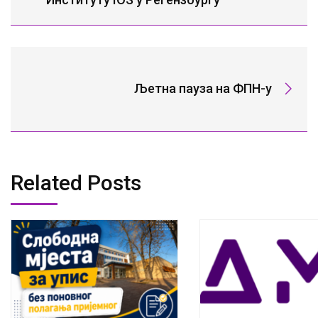
Љетна пауза на ФПН-у
Related Posts