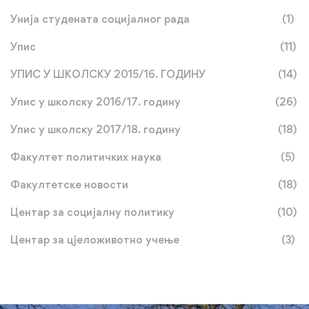
Унија студената социјалног рада
(1)
Упис
(11)
УПИС У ШКОЛСКУ 2015/16. ГОДИНУ
(14)
Упис у школску 2016/17. годину
(26)
Упис у школску 2017/18. годину
(18)
Факултет политичких наука
(5)
Факултетске новости
(18)
Центар за социјалну политику
(10)
Центар за цјеложивотно учење
(3)