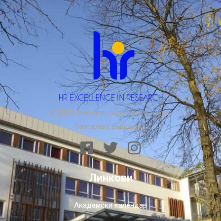
© 2023 Факултет политичких наука.
Сва права задржана.
Линкови
Академски календар