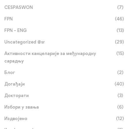
CESPASWON
(7)
FPN
(46)
FPN – ENG
(13)
Uncategorized @sr
(29)
Активности канцеларије за међународну
(15)
сарадњу
Блог
(2)
Догађаји
(40)
Докторати
(3)
Избори у звања
(6)
Издвојено
(12)