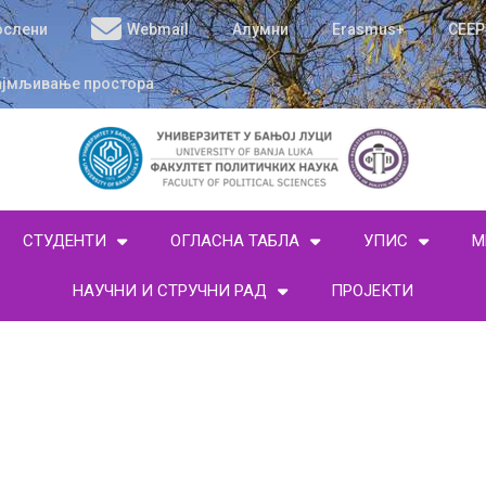
ослени
Webmail
Алумни
Erasmus+
CEEP
ајмљивање простора
СТУДЕНТИ
ОГЛАСНА ТАБЛА
УПИС
М
НАУЧНИ И СТРУЧНИ РАД
ПРОЈЕКТИ