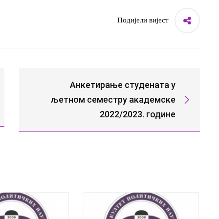
Подијели вијест
Анкетирање студената у
љетном семестру академске
2022/2023. године