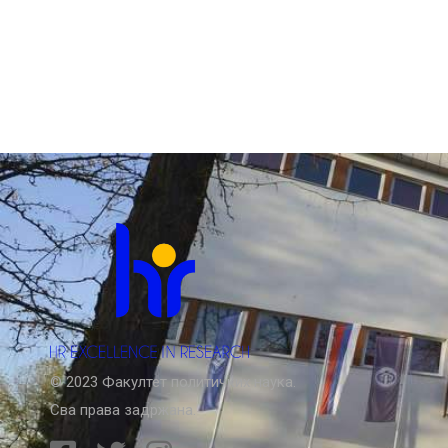
© 2023 Факултет политичких наука.
Сва права задржана.