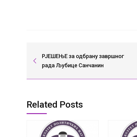
РЈЕШЕЊЕ за одбрану завршног
рада Љубице Санчанин
Related Posts