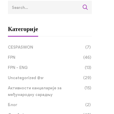
Категорије
CESPASWON
(7)
FPN
(46)
FPN – ENG
(13)
Uncategorized @sr
(29)
Активности канцеларије за
(15)
међународну сарадњу
Блог
(2)