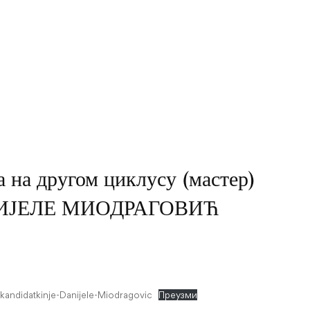
а на другом циклусу (мастер)
ДАНИЈЕЛЕ МИОДРАГОВИЋ
kandidatkinje-Danijele-Miodragovic
Преузми