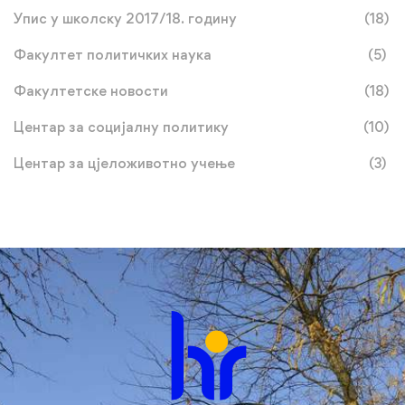
Упис у школску 2017/18. годину
(18)
Факултет политичких наука
(5)
Факултетске новости
(18)
Центар за социјалну политику
(10)
Центар за цјеложивотно учење
(3)