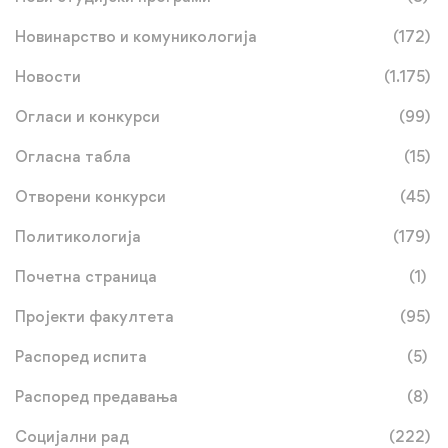
Новинарство и комуникологија
(172)
Новости
(1.175)
Огласи и конкурси
(99)
Огласна табла
(15)
Отворени конкурси
(45)
Политикологија
(179)
Почетна страница
(1)
Пројекти факултета
(95)
Распоред испита
(5)
Распоред предавања
(8)
Социјални рад
(222)