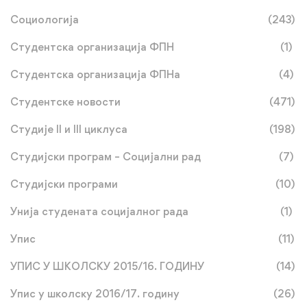
Социологија
(243)
Студентска организација ФПН
(1)
Студентска организација ФПНа
(4)
Студентске новости
(471)
Студије II и III циклуса
(198)
Студијски програм – Социјални рад
(7)
Студијски програми
(10)
Унија студената социјалног рада
(1)
Упис
(11)
УПИС У ШКОЛСКУ 2015/16. ГОДИНУ
(14)
Упис у школску 2016/17. годину
(26)