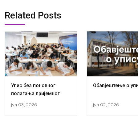
Related Posts
Упис без поновног
Обавјештење о уп
полагања пријемног
јул 03, 2026
јул 02, 2026