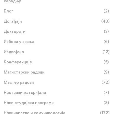
сарадњу
Блог
(2)
Догађаји
(40)
Докторати
(3)
Избори у звања
(6)
Издвојено
(12)
Конференције
(5)
Магистарски радови
(9)
Мастер радови
(72)
Наставни материјали
(7)
Нови студијски програми
(8)
Новинарство и комуникологија
(172)