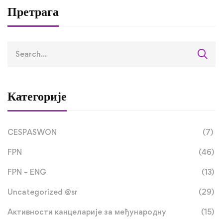
Претрага
Категорије
CESPASWON
(7)
FPN
(46)
FPN – ENG
(13)
Uncategorized @sr
(29)
Активности канцеларије за међународну
(15)