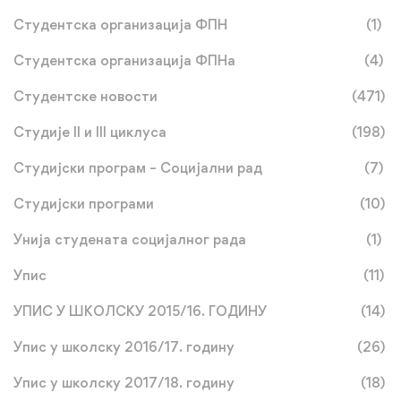
Студентска организација ФПН
(1)
Студентска организација ФПНа
(4)
Студентске новости
(471)
Студије II и III циклуса
(198)
Студијски програм – Социјални рад
(7)
Студијски програми
(10)
Унија студената социјалног рада
(1)
Упис
(11)
УПИС У ШКОЛСКУ 2015/16. ГОДИНУ
(14)
Упис у школску 2016/17. годину
(26)
Упис у школску 2017/18. годину
(18)