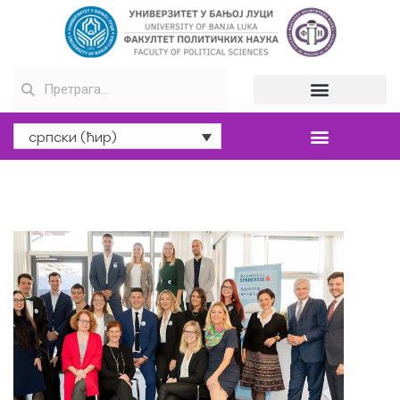
српски (ћир)