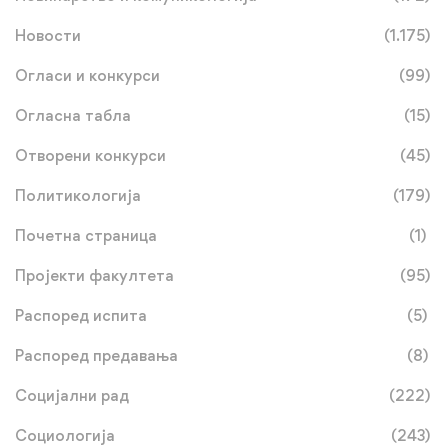
Новости
(1.175)
Огласи и конкурси
(99)
Огласна табла
(15)
Отворени конкурси
(45)
Политикологија
(179)
Почетна страница
(1)
Пројекти факултета
(95)
Распоред испита
(5)
Распоред предавања
(8)
Социјални рад
(222)
Социологија
(243)