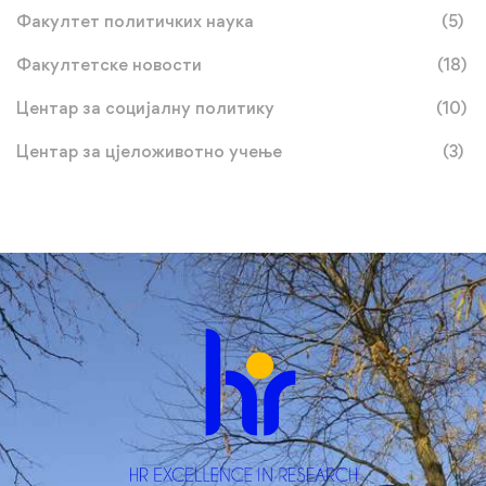
Факултет политичких наука
(5)
Факултетске новости
(18)
Центар за социјалну политику
(10)
Центар за цјеложивотно учење
(3)