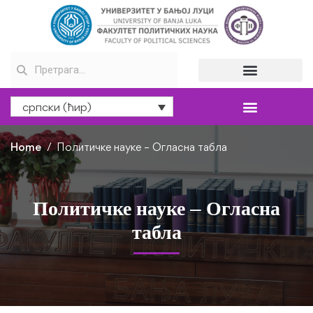
српски (ћир)
Home
Политичке науке – Огласна табла
Политичке науке – Огласна
табла