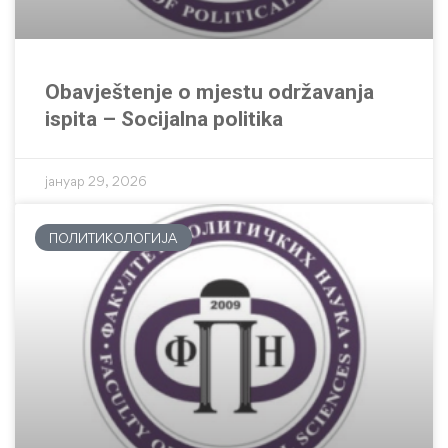
Obavještenje o mjestu održavanja
ispita – Socijalna politika
јануар 29, 2026
ПОЛИТИКОЛОГИЈА