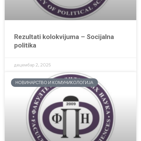
Rezultati kolokvijuma – Socijalna
politika
децембар 2, 2025
НОВИНАРСТВО И КОМУНИКОЛОГИЈА