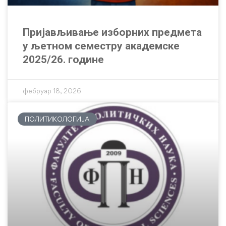
Пријављивање изборних предмета
у љетном семестру академске
2025/26. године
фебруар 18, 2026
ПОЛИТИКОЛОГИЈА