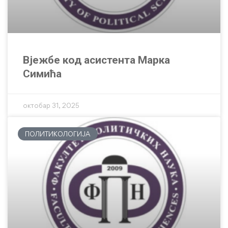
Вјежбе код асистента Марка
Симића
октобар 31, 2025
ПОЛИТИКОЛОГИЈА