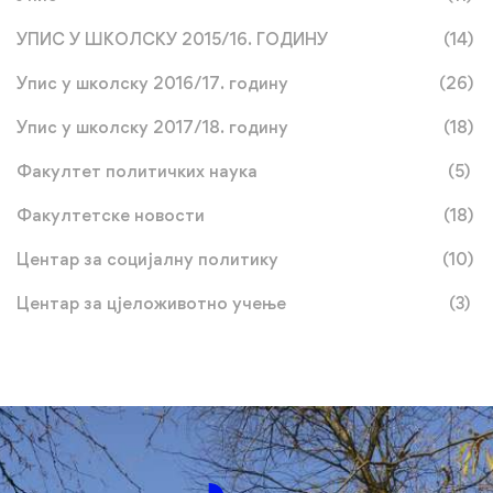
УПИС У ШКОЛСКУ 2015/16. ГОДИНУ
(14)
Упис у школску 2016/17. годину
(26)
Упис у школску 2017/18. годину
(18)
Факултет политичких наука
(5)
Факултетске новости
(18)
Центар за социјалну политику
(10)
Центар за цјеложивотно учење
(3)