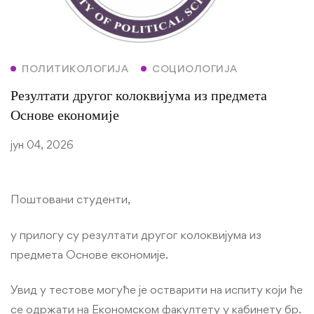
ПОЛИТИКОЛОГИЈА
СОЦИОЛОГИЈА
Резултати другог колоквијума из предмета
Основе економије
јун 04, 2026
Поштовани студенти,
у прилогу су резултати другог колоквијума из
предмета Основе економије.
Увид у тестове могуће је остварити на испиту који ће
се одржати на Економском факултету у кабинету бр.