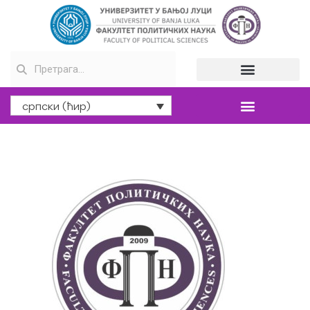
српски (ћир)