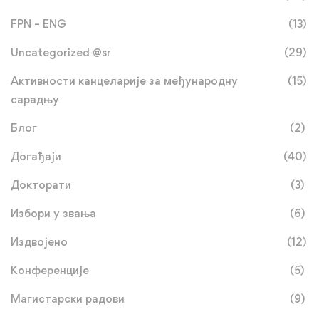
FPN – ENG
(13)
Uncategorized @sr
(29)
Активности канцеларије за међународну
(15)
сарадњу
Блог
(2)
Догађаји
(40)
Докторати
(3)
Избори у звања
(6)
Издвојено
(12)
Конференције
(5)
Магистарски радови
(9)