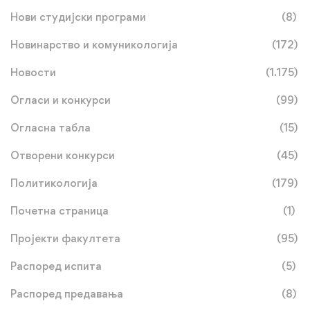
Нови студијски програми
(8)
Новинарство и комуникологија
(172)
Новости
(1.175)
Огласи и конкурси
(99)
Огласна табла
(15)
Отворени конкурси
(45)
Политикологија
(179)
Почетна страница
(1)
Пројекти факултета
(95)
Распоред испита
(5)
Распоред предавања
(8)