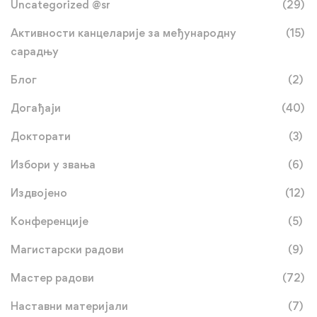
Uncategorized @sr
(29)
Активности канцеларије за међународну
(15)
сарадњу
Блог
(2)
Догађаји
(40)
Докторати
(3)
Избори у звања
(6)
Издвојено
(12)
Конференције
(5)
Магистарски радови
(9)
Мастер радови
(72)
Наставни материјали
(7)