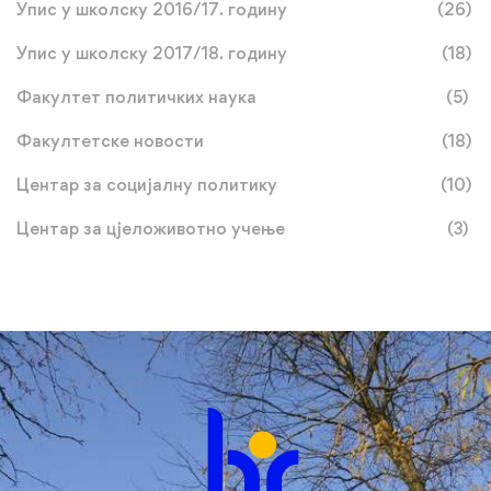
Упис у школску 2016/17. годину
(26)
Упис у школску 2017/18. годину
(18)
Факултет политичких наука
(5)
Факултетске новости
(18)
Центар за социјалну политику
(10)
Центар за цјеложивотно учење
(3)