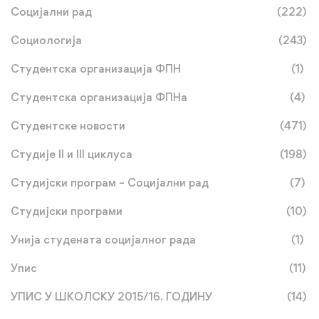
Социјални рад
(222)
Социологија
(243)
Студентска организација ФПН
(1)
Студентска организација ФПНа
(4)
Студентске новости
(471)
Студије II и III циклуса
(198)
Студијски програм – Социјални рад
(7)
Студијски програми
(10)
Унија студената социјалног рада
(1)
Упис
(11)
УПИС У ШКОЛСКУ 2015/16. ГОДИНУ
(14)