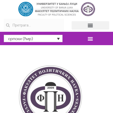
српски (ћир)