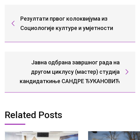
Резултати првог колоквијума из
Социологије културе и умјетности
Јавна одбрана завршног рада на
другом циклусу (мастер) студија
кандидаткиње САНДРЕ ЂУКАНОВИЋ
Related Posts