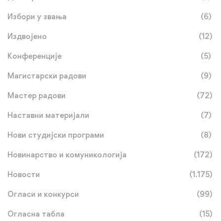
Избори у звања
(6)
Издвојено
(12)
Конференције
(5)
Магистарски радови
(9)
Мастер радови
(72)
Наставни материјали
(7)
Нови студијски програми
(8)
Новинарство и комуникологија
(172)
Новости
(1.175)
Огласи и конкурси
(99)
Огласна табла
(15)