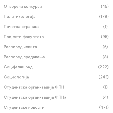
Отворени конкурси
(45)
Политикологија
(179)
Почетна страница
(1)
Пројекти факултета
(95)
Распоред испита
(5)
Распоред предавања
(8)
Социјални рад
(222)
Социологија
(243)
Студентска организација ФПН
(1)
Студентска организација ФПНа
(4)
Студентске новости
(471)