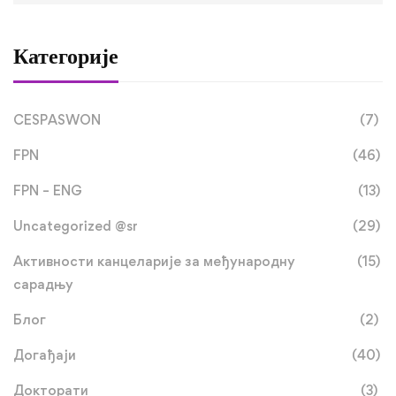
Категорије
CESPASWON
(7)
FPN
(46)
FPN – ENG
(13)
Uncategorized @sr
(29)
Активности канцеларије за међународну
(15)
сарадњу
Блог
(2)
Догађаји
(40)
Докторати
(3)