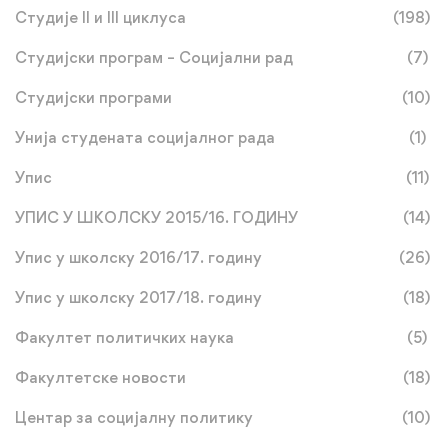
Студије II и III циклуса
(198)
Студијски програм – Социјални рад
(7)
Студијски програми
(10)
Унија студената социјалног рада
(1)
Упис
(11)
УПИС У ШКОЛСКУ 2015/16. ГОДИНУ
(14)
Упис у школску 2016/17. годину
(26)
Упис у школску 2017/18. годину
(18)
Факултет политичких наука
(5)
Факултетске новости
(18)
Центар за социјалну политику
(10)