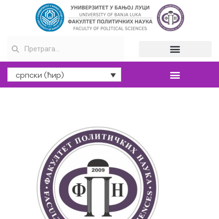
српски (ћир)