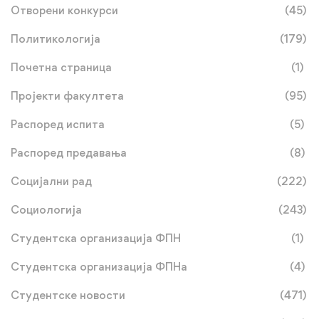
Отворени конкурси
(45)
Политикологија
(179)
Почетна страница
(1)
Пројекти факултета
(95)
Распоред испита
(5)
Распоред предавања
(8)
Социјални рад
(222)
Социологија
(243)
Студентска организација ФПН
(1)
Студентска организација ФПНа
(4)
Студентске новости
(471)