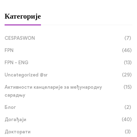
Категорије
CESPASWON
(7)
FPN
(46)
FPN – ENG
(13)
Uncategorized @sr
(29)
Активности канцеларије за међународну
(15)
сарадњу
Блог
(2)
Догађаји
(40)
Докторати
(3)