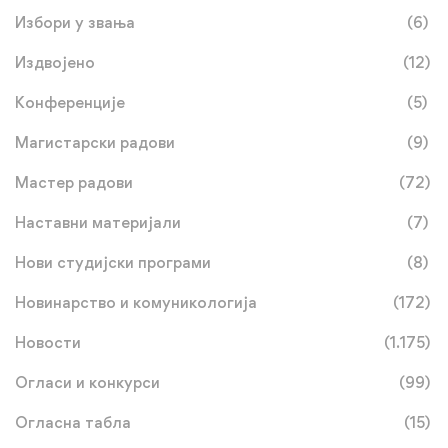
Избори у звања
(6)
Издвојено
(12)
Конференције
(5)
Магистарски радови
(9)
Мастер радови
(72)
Наставни материјали
(7)
Нови студијски програми
(8)
Новинарство и комуникологија
(172)
Новости
(1.175)
Огласи и конкурси
(99)
Огласна табла
(15)