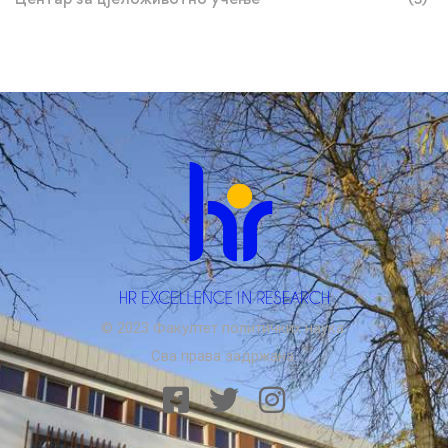
© 2023 Факултет политичких наука.
Сва права задржана.