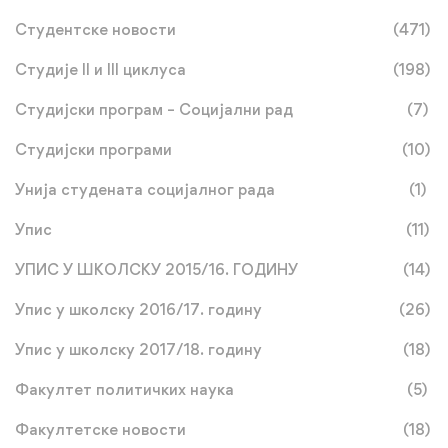
Студентске новости
(471)
Студије II и III циклуса
(198)
Студијски програм – Социјални рад
(7)
Студијски програми
(10)
Унија студената социјалног рада
(1)
Упис
(11)
УПИС У ШКОЛСКУ 2015/16. ГОДИНУ
(14)
Упис у школску 2016/17. годину
(26)
Упис у школску 2017/18. годину
(18)
Факултет политичких наука
(5)
Факултетске новости
(18)