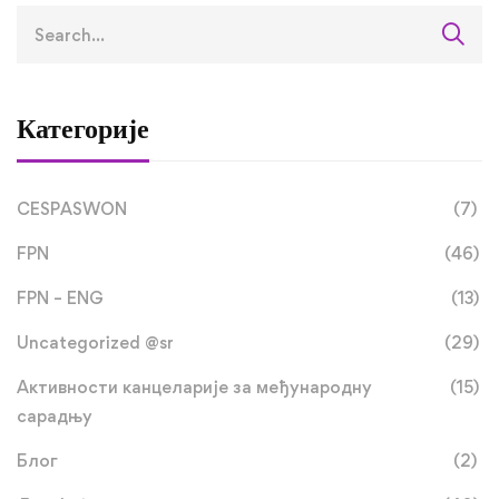
Категорије
CESPASWON
(7)
FPN
(46)
FPN – ENG
(13)
Uncategorized @sr
(29)
Активности канцеларије за међународну
(15)
сарадњу
Блог
(2)