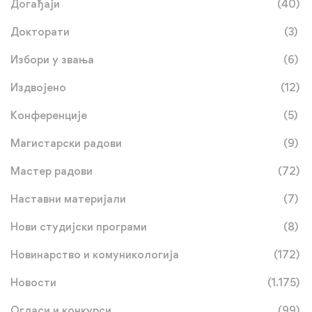
Догађаји
(40)
Докторати
(3)
Избори у звања
(6)
Издвојено
(12)
Конференције
(5)
Магистарски радови
(9)
Мастер радови
(72)
Наставни материјали
(7)
Нови студијски програми
(8)
Новинарство и комуникологија
(172)
Новости
(1.175)
Огласи и конкурси
(99)