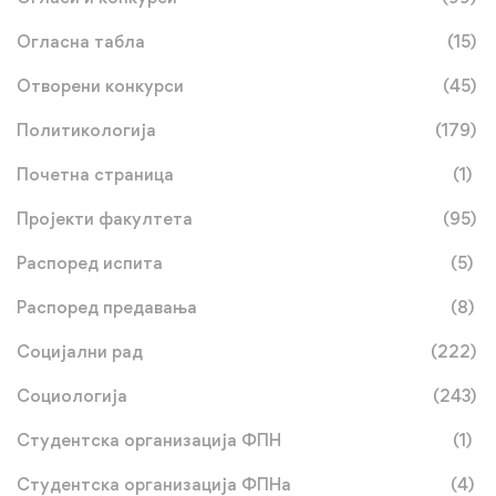
Огласна табла
(15)
Отворени конкурси
(45)
Политикологија
(179)
Почетна страница
(1)
Пројекти факултета
(95)
Распоред испита
(5)
Распоред предавања
(8)
Социјални рад
(222)
Социологија
(243)
Студентска организација ФПН
(1)
Студентска организација ФПНа
(4)