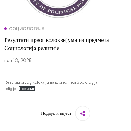
СОЦИОЛОГИЈА
Резултати првог колоквијума из предмета
Социологија религије
нов 10, 2025
Rezultati prvog kolokvijuma iz predmeta Sociologija
religije
Преузми
Подијели вијест