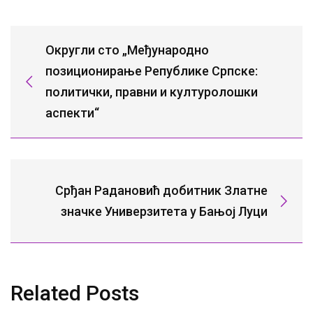
Округли сто „Међународно
позиционирање Републике Српске:
политички, правни и културолошки
аспекти“
Срђан Радановић добитник Златне
значке Универзитета у Бањој Луци
Related Posts