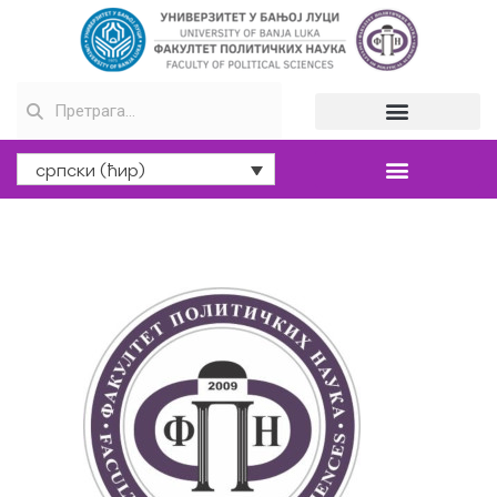
српски (ћир)