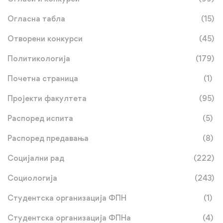
Огласна табла
(15)
Отворени конкурси
(45)
Политикологија
(179)
Почетна страница
(1)
Пројекти факултета
(95)
Распоред испита
(5)
Распоред предавања
(8)
Социјални рад
(222)
Социологија
(243)
Студентска организација ФПН
(1)
Студентска организација ФПНа
(4)