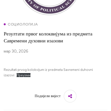
СОЦИОЛОГИЈА
Резултати првог колоквијума из предмета
Савремени духовни изазови
мар 30, 2026
Rezultati prvog kolokvijum iz predmeta Savremeni duhovni
izazovi
Преузми
Подијели вијест