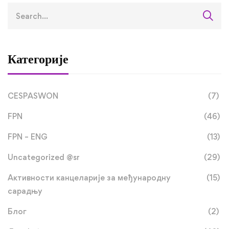
Категорије
CESPASWON
(7)
FPN
(46)
FPN – ENG
(13)
Uncategorized @sr
(29)
Активности канцеларије за међународну
(15)
сарадњу
Блог
(2)