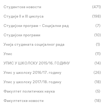
Студентске новости
(471)
Студије II и III циклуса
(198)
Студијски програм – Социјални рад
(7)
Студијски програми
(10)
Унија студената социјалног рада
(1)
Упис
(11)
УПИС У ШКОЛСКУ 2015/16. ГОДИНУ
(14)
Упис у школску 2016/17. годину
(26)
Упис у школску 2017/18. годину
(18)
Факултет политичких наука
(5)
Факултетске новости
(18)