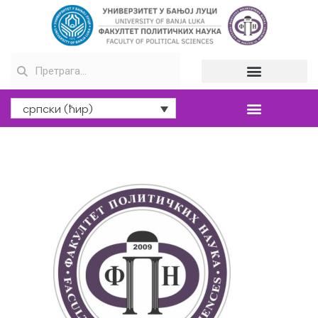
српски (ћир)