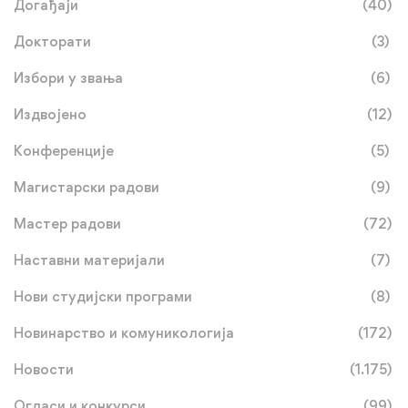
Догађаји
(40)
Докторати
(3)
Избори у звања
(6)
Издвојено
(12)
Конференције
(5)
Магистарски радови
(9)
Мастер радови
(72)
Наставни материјали
(7)
Нови студијски програми
(8)
Новинарство и комуникологија
(172)
Новости
(1.175)
Огласи и конкурси
(99)