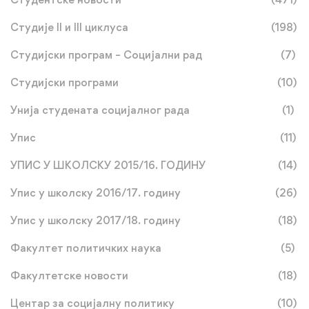
Студије II и III циклуса
(198)
Студијски програм – Социјални рад
(7)
Студијски програми
(10)
Унија студената социјалног рада
(1)
Упис
(11)
УПИС У ШКОЛСКУ 2015/16. ГОДИНУ
(14)
Упис у школску 2016/17. годину
(26)
Упис у школску 2017/18. годину
(18)
Факултет политичких наука
(5)
Факултетске новости
(18)
Центар за социјалну политику
(10)