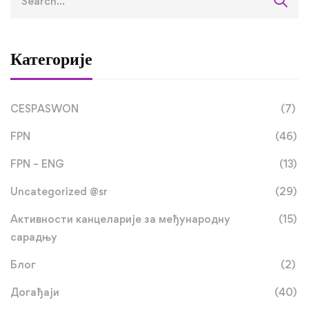
Категорије
CESPASWON
(7)
FPN
(46)
FPN – ENG
(13)
Uncategorized @sr
(29)
Активности канцеларије за међународну
(15)
сарадњу
Блог
(2)
Догађаји
(40)