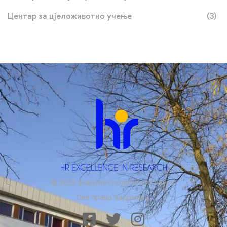
Центар за цјеложивотно учење
(3)
© 2023 Факултет политичких наука.
Сва права задржана.