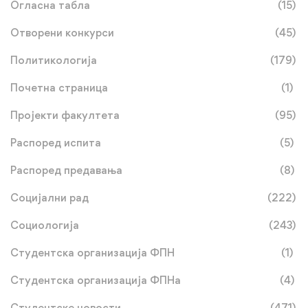
Огласна табла
(15)
Отворени конкурси
(45)
Политикологија
(179)
Почетна страница
(1)
Пројекти факултета
(95)
Распоред испита
(5)
Распоред предавања
(8)
Социјални рад
(222)
Социологија
(243)
Студентска организација ФПН
(1)
Студентска организација ФПНа
(4)
Студентске новости
(471)