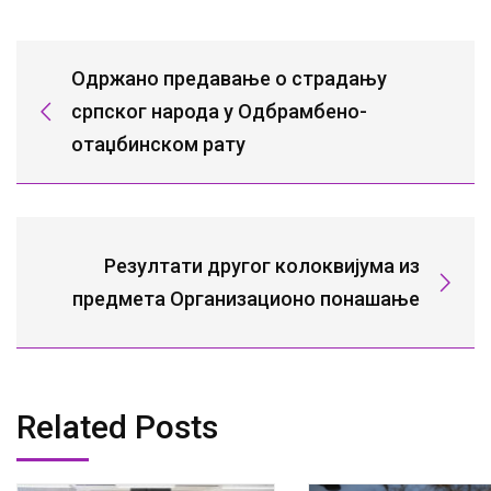
Одржано предавање о страдању
српског народа у Одбрамбено-
отаџбинском рату
Резултати другог колоквијума из
предмета Организационо понашање
Related Posts