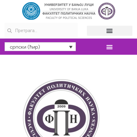
српски (ћир)