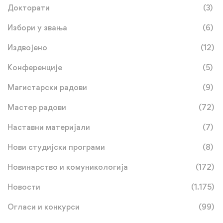
Докторати
(3)
Избори у звања
(6)
Издвојено
(12)
Конференције
(5)
Магистарски радови
(9)
Мастер радови
(72)
Наставни материјали
(7)
Нови студијски програми
(8)
Новинарство и комуникологија
(172)
Новости
(1.175)
Огласи и конкурси
(99)