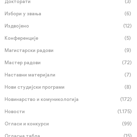
Докторати
(3)
Избори у звања
(6)
Издвојено
(12)
Конференције
(5)
Магистарски радови
(9)
Мастер радови
(72)
Наставни материјали
(7)
Нови студијски програми
(8)
Новинарство и комуникологија
(172)
Новости
(1.175)
Огласи и конкурси
(99)
Огласна табла
(15)