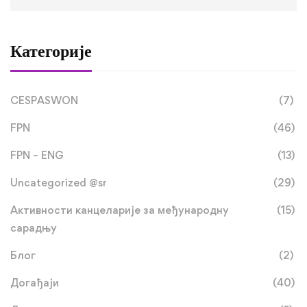
Категорије
CESPASWON
(7)
FPN
(46)
FPN – ENG
(13)
Uncategorized @sr
(29)
Активности канцеларије за међународну
(15)
сарадњу
Блог
(2)
Догађаји
(40)