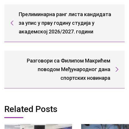
Прелиминарна ранг листа кандидата
за упис у прву годину студија у
академској 2026/2027. години
Разговори са Филипом Макрићем
поводом Међународног дана
спортских новинара
Related Posts