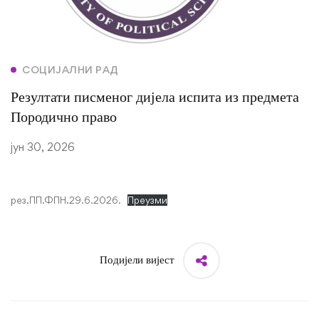
СОЦИЈАЛНИ РАД
Резултати писменог дијела испита из предмета
Породично право
јун 30, 2026
рез.ПП.ФПН.29.6.2026.
Преузми
Подијели вијест