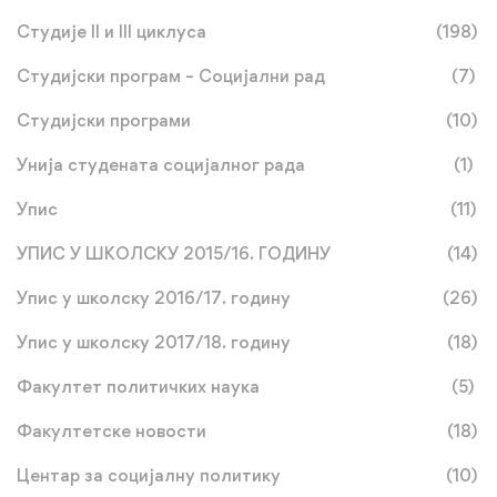
Студије II и III циклуса
(198)
Студијски програм – Социјални рад
(7)
Студијски програми
(10)
Унија студената социјалног рада
(1)
Упис
(11)
УПИС У ШКОЛСКУ 2015/16. ГОДИНУ
(14)
Упис у школску 2016/17. годину
(26)
Упис у школску 2017/18. годину
(18)
Факултет политичких наука
(5)
Факултетске новости
(18)
Центар за социјалну политику
(10)