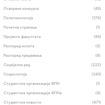
Отворени конкурси
(45)
Политикологија
(179)
Почетна страница
(1)
Пројекти факултета
(95)
Распоред испита
(5)
Распоред предавања
(8)
Социјални рад
(222)
Социологија
(243)
Студентска организација ФПН
(1)
Студентска организација ФПНа
(4)
Студентске новости
(471)