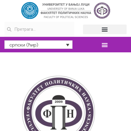
српски (ћир)