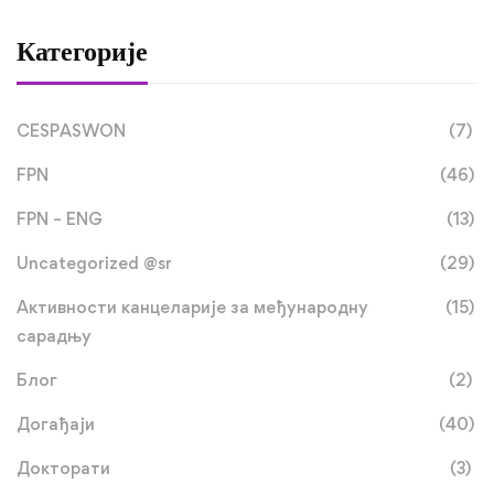
Категорије
CESPASWON
(7)
FPN
(46)
FPN – ENG
(13)
Uncategorized @sr
(29)
Активности канцеларије за међународну
(15)
сарадњу
Блог
(2)
Догађаји
(40)
Докторати
(3)