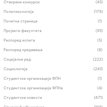
Отворени конкурси
(45)
Политикологија
(179)
Почетна страница
(1)
Пројекти факултета
(95)
Распоред испита
(5)
Распоред предавања
(8)
Социјални рад
(222)
Социологија
(243)
Студентска организација ФПН
(1)
Студентска организација ФПНа
(4)
Студентске новости
(471)