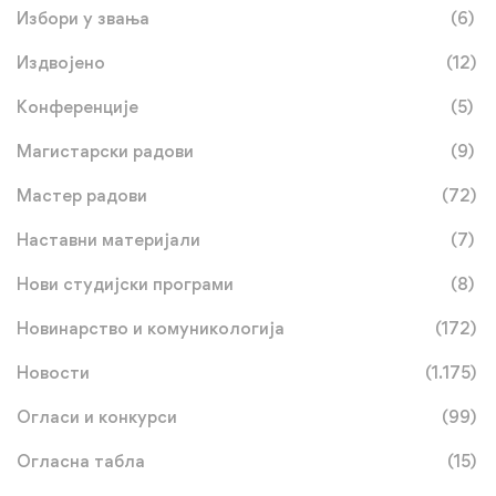
Избори у звања
(6)
Издвојено
(12)
Конференције
(5)
Магистарски радови
(9)
Мастер радови
(72)
Наставни материјали
(7)
Нови студијски програми
(8)
Новинарство и комуникологија
(172)
Новости
(1.175)
Огласи и конкурси
(99)
Огласна табла
(15)