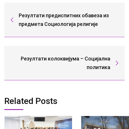
Резултати предиспитних обавеза из
предмета Социологија религије
Резултати колоквијума – Социјална
политика
Related Posts