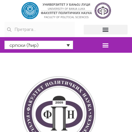
српски (ћир)