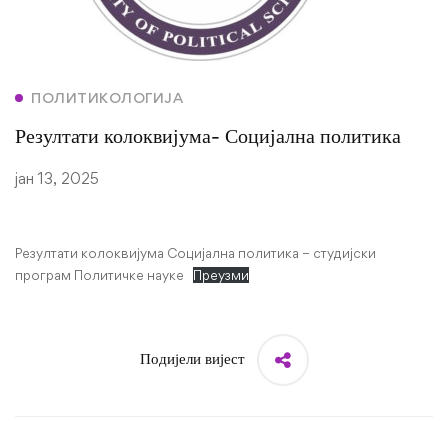
ПОЛИТИКОЛОГИЈА
Резултати колоквијума- Социјална политика
јан 13, 2025
Резултати колоквијума Социјална политика – студијски
програм Политичке науке
Преузми
Подијели вијест