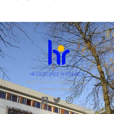
© 2023 Факултет политичких наука.
Сва права задржана.