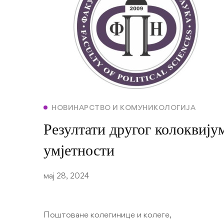
НОВИНАРСТВО И КОМУНИКОЛОГИЈА
Резултати другог колоквију
умјетности
мај 28, 2024
Поштоване колегинице и колеге,