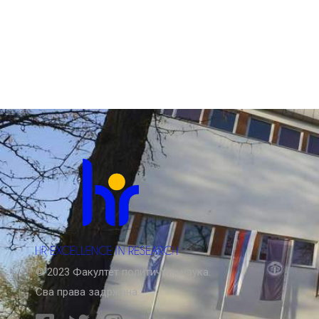
© 2023 Факултет политичких наука.
Сва права задржана.