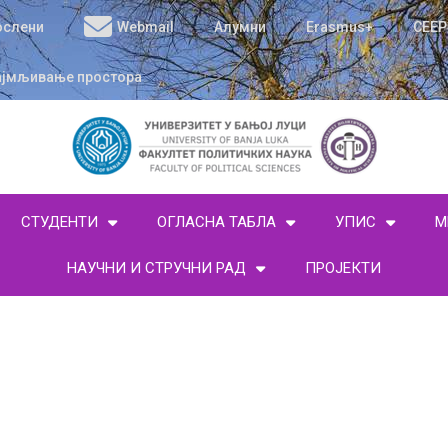
ослени
Webmail
Алумни
Erasmus+
CEEP
ајмљивање простора
СТУДЕНТИ
ОГЛАСНА ТАБЛА
УПИС
М
НАУЧНИ И СТРУЧНИ РАД
ПРОЈЕКТИ