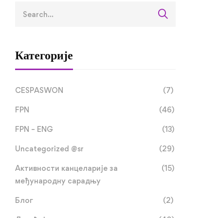
Категорије
CESPASWON
(7)
FPN
(46)
FPN – ENG
(13)
Uncategorized @sr
(29)
Активности канцеларије за
(15)
међународну сарадњу
Блог
(2)