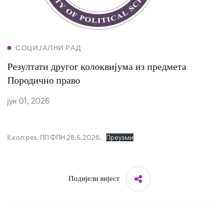
СОЦИЈАЛНИ РАД
Резултати другог колоквијума из предмета
Породично право
јун 01, 2026
II.кол.рез. ПП ФПН 28.5.2026.
Преузми
Подијели вијест