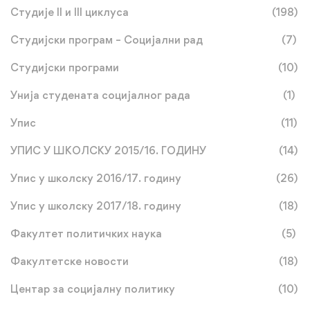
Студије II и III циклуса
(198)
Студијски програм – Социјални рад
(7)
Студијски програми
(10)
Унија студената социјалног рада
(1)
Упис
(11)
УПИС У ШКОЛСКУ 2015/16. ГОДИНУ
(14)
Упис у школску 2016/17. годину
(26)
Упис у школску 2017/18. годину
(18)
Факултет политичких наука
(5)
Факултетске новости
(18)
Центар за социјалну политику
(10)