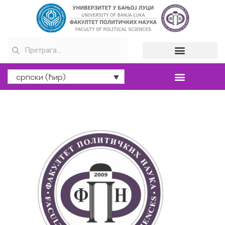
српски (ћир)