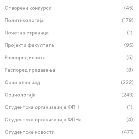
Отворени конкурси
(45)
Политикологија
(179)
Почетна страница
(1)
Пројекти факултета
(95)
Распоред испита
(5)
Распоред предавања
(8)
Социјални рад
(222)
Социологија
(243)
Студентска организација ФПН
(1)
Студентска организација ФПНа
(4)
Студентске новости
(471)