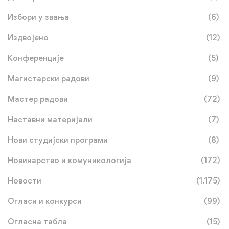
Избори у звања
(6)
Издвојено
(12)
Конференције
(5)
Магистарски радови
(9)
Мастер радови
(72)
Наставни материјали
(7)
Нови студијски програми
(8)
Новинарство и комуникологија
(172)
Новости
(1.175)
Огласи и конкурси
(99)
Огласна табла
(15)