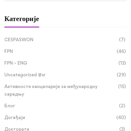
Категорије
CESPASWON
(7)
FPN
(46)
FPN – ENG
(13)
Uncategorized @sr
(29)
Активности канцеларије за међународну
(15)
сарадњу
Блог
(2)
Догађаји
(40)
Докторати
(3)