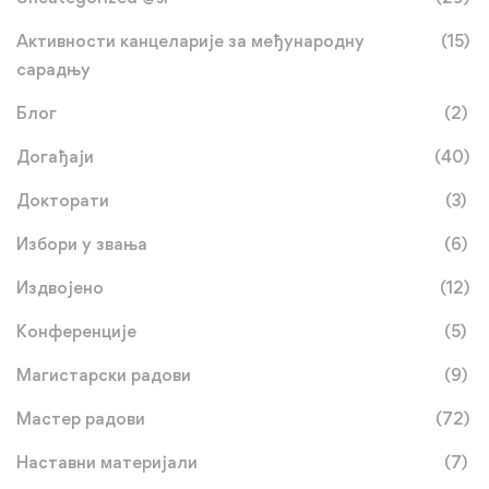
Активности канцеларије за међународну
(15)
сарадњу
Блог
(2)
Догађаји
(40)
Докторати
(3)
Избори у звања
(6)
Издвојено
(12)
Конференције
(5)
Магистарски радови
(9)
Мастер радови
(72)
Наставни материјали
(7)