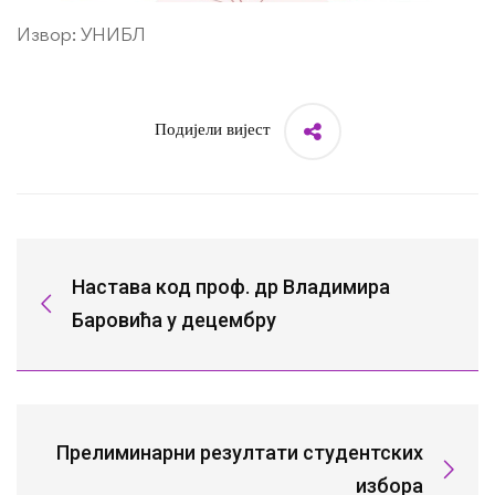
Извор: УНИБЛ
Подијели вијест
Настава код проф. др Владимира
Баровића у децембру
Прелиминарни резултати студентских
избора