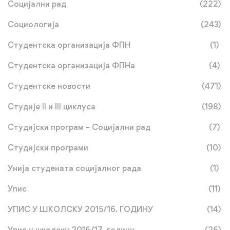
Социјални рад
(222)
Социологија
(243)
Студентска организација ФПН
(1)
Студентска организација ФПНа
(4)
Студентске новости
(471)
Студије II и III циклуса
(198)
Студијски програм – Социјални рад
(7)
Студијски програми
(10)
Унија студената социјалног рада
(1)
Упис
(11)
УПИС У ШКОЛСКУ 2015/16. ГОДИНУ
(14)
Упис у школску 2016/17. годину
(26)