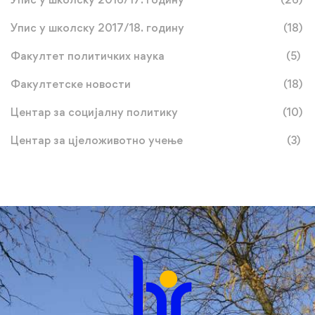
Упис у школску 2017/18. годину
(18)
Факултет политичких наука
(5)
Факултетске новости
(18)
Центар за социјалну политику
(10)
Центар за цјеложивотно учење
(3)