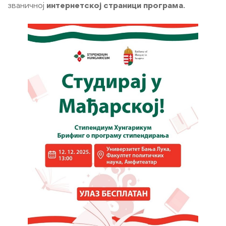
званичној
интернетској страници програма
.