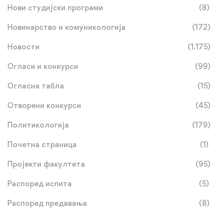
Нови студијски програми
(8)
Новинарство и комуникологија
(172)
Новости
(1.175)
Огласи и конкурси
(99)
Огласна табла
(15)
Отворени конкурси
(45)
Политикологија
(179)
Почетна страница
(1)
Пројекти факултета
(95)
Распоред испита
(5)
Распоред предавања
(8)