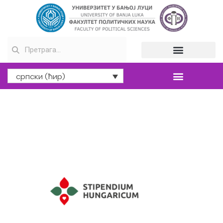
српски (ћир)