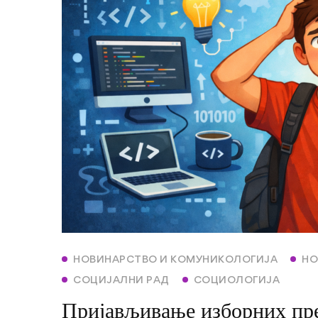
НОВИНАРСТВО И КОМУНИКОЛОГИЈА
НО
СОЦИЈАЛНИ РАД
СОЦИОЛОГИЈА
Пријављивање изборних пре