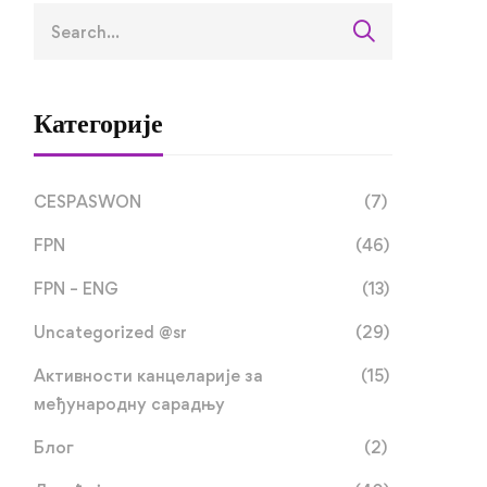
Категорије
CESPASWON
(7)
FPN
(46)
FPN – ENG
(13)
Uncategorized @sr
(29)
Активности канцеларије за
(15)
међународну сарадњу
Блог
(2)