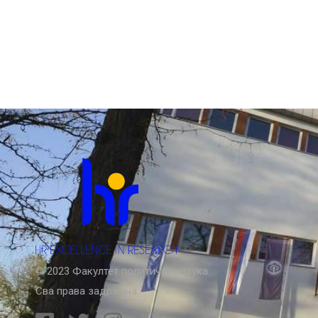
© 2023 Факултет политичких наука.
Сва права задржана.