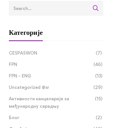
Категорије
CESPASWON
(7)
FPN
(46)
FPN – ENG
(13)
Uncategorized @sr
(29)
Активности канцеларије за
(15)
међународну сарадњу
Блог
(2)