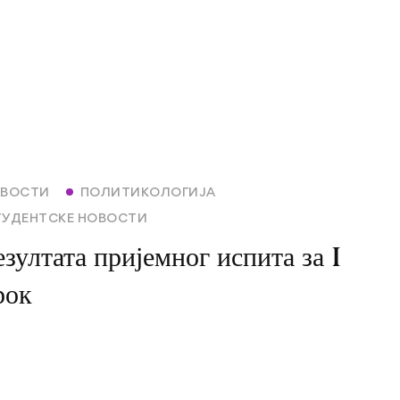
ВОСТИ
ПОЛИТИКОЛОГИЈА
ТУДЕНТСКЕ НОВОСТИ
зултата пријемног испита за I
рок