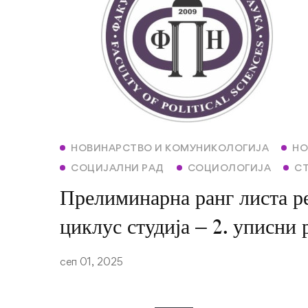
НОВИНАРСТВО И КОМУНИКОЛОГИЈА
НО
СОЦИЈАЛНИ РАД
СОЦИОЛОГИЈА
С
Прелиминарна ранг листа ре
циклус студија – 2. уписни 
сеп 01, 2025