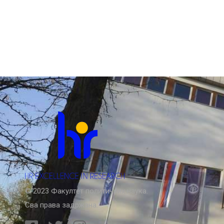
© 2023 Факултет политичких наука.
Сва права задржана.