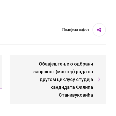
Подијели вијест
Обавјештење о одбрани
завршног (мастер) рада на
другом циклусу студија
кандидата Филипа
Станивуковића