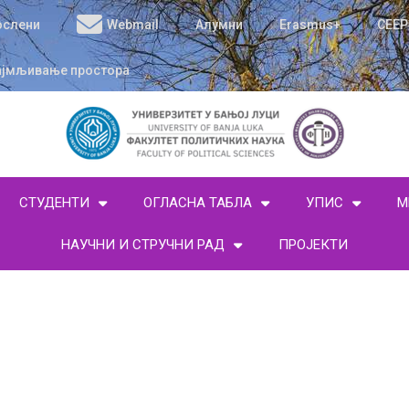
ослени
Webmail
Алумни
Erasmus+
CEEP
ајмљивање простора
СТУДЕНТИ
ОГЛАСНА ТАБЛА
УПИС
М
НАУЧНИ И СТРУЧНИ РАД
ПРОЈЕКТИ