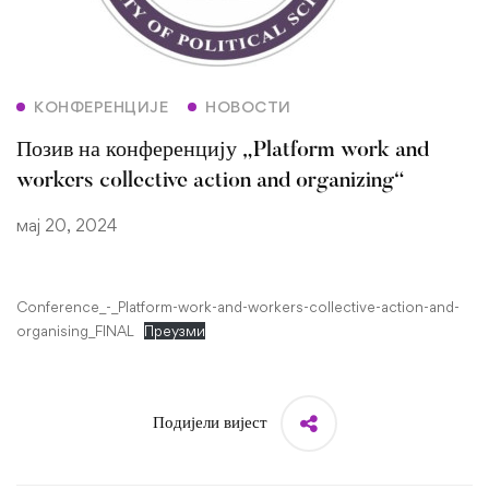
КОНФЕРЕНЦИЈЕ
НОВОСТИ
Позив на конференцију „Platform work and
workers collective action and organizing“
мај 20, 2024
Conference_-_Platform-work-and-workers-collective-action-and-
organising_FINAL
Преузми
Подијели вијест