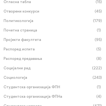
Огласна табла
(15)
Отворени конкурси
(45)
Политикологија
(179)
Почетна страница
(1)
Пројекти факултета
(95)
Распоред испита
(5)
Распоред предавања
(8)
Социјални рад
(222)
Социологија
(243)
Студентска организација ФПН
(1)
Студентска организација ФПНа
(4)
Студентске новости
(471)