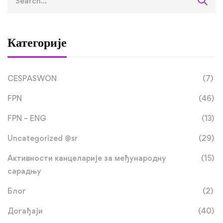
Категорије
CESPASWON
(7)
FPN
(46)
FPN – ENG
(13)
Uncategorized @sr
(29)
Активности канцеларије за међународну
(15)
сарадњу
Блог
(2)
Догађаји
(40)