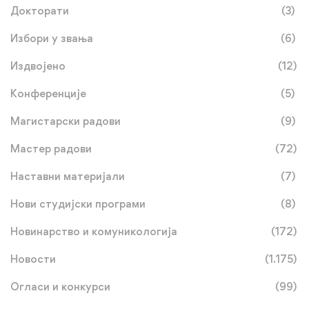
Докторати
(3)
Избори у звања
(6)
Издвојено
(12)
Конференције
(5)
Магистарски радови
(9)
Мастер радови
(72)
Наставни материјали
(7)
Нови студијски програми
(8)
Новинарство и комуникологија
(172)
Новости
(1.175)
Огласи и конкурси
(99)