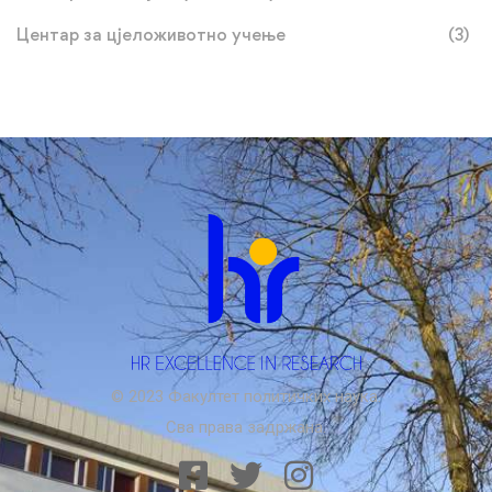
Центар за цјеложивотно учење
(3)
© 2023 Факултет политичких наука.
Сва права задржана.