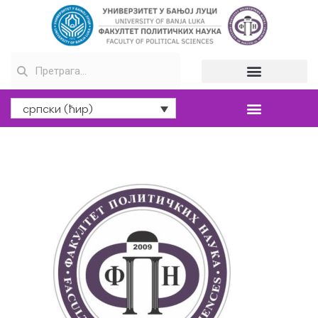
српски (ћир)