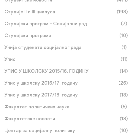
Студије II и III циклуса
(198)
Студијски програм – Социјални рад
(7)
Студијски програми
(10)
Унија студената социјалног рада
(1)
Упис
(11)
УПИС У ШКОЛСКУ 2015/16. ГОДИНУ
(14)
Упис у школску 2016/17. годину
(26)
Упис у школску 2017/18. годину
(18)
Факултет политичких наука
(5)
Факултетске новости
(18)
Центар за социјалну политику
(10)