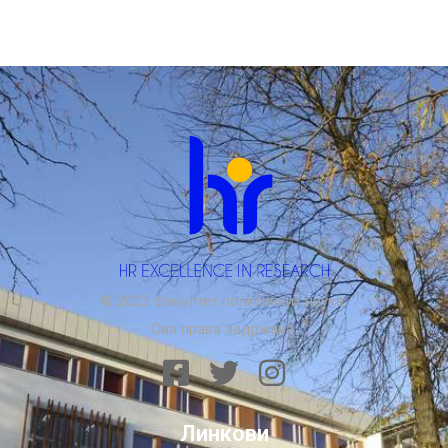
© 2023 Факултет политичких наука.
Сва права задржана.
Линкови