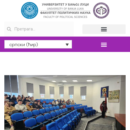
српски (ћир)