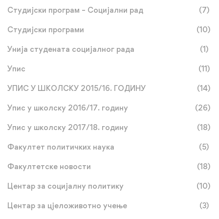
Студијски програм – Социјални рад
(7)
Студијски програми
(10)
Унија студената социјалног рада
(1)
Упис
(11)
УПИС У ШКОЛСКУ 2015/16. ГОДИНУ
(14)
Упис у школску 2016/17. годину
(26)
Упис у школску 2017/18. годину
(18)
Факултет политичких наука
(5)
Факултетске новости
(18)
Центар за социјалну политику
(10)
Центар за цјеложивотно учење
(3)