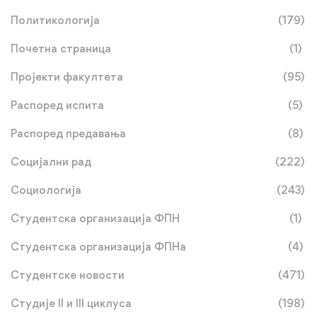
Политикологија
(179)
Почетна страница
(1)
Пројекти факултета
(95)
Распоред испита
(5)
Распоред предавања
(8)
Социјални рад
(222)
Социологија
(243)
Студентска организација ФПН
(1)
Студентска организација ФПНа
(4)
Студентске новости
(471)
Студије II и III циклуса
(198)