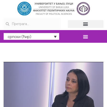
српски (ћир)