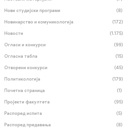
Нови студијски програми
(8)
Новинарство и комуникологија
(172)
Новости
(1.175)
Огласи и конкурси
(99)
Огласна табла
(15)
Отворени конкурси
(45)
Политикологија
(179)
Почетна страница
(1)
Пројекти факултета
(95)
Распоред испита
(5)
Распоред предавања
(8)