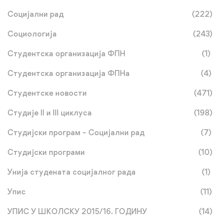
Социјални рад
(222)
Социологија
(243)
Студентска организација ФПН
(1)
Студентска организација ФПНа
(4)
Студентске новости
(471)
Студије II и III циклуса
(198)
Студијски програм – Социјални рад
(7)
Студијски програми
(10)
Унија студената социјалног рада
(1)
Упис
(11)
УПИС У ШКОЛСКУ 2015/16. ГОДИНУ
(14)