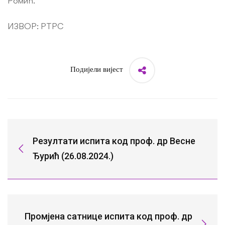
Ромић.
ИЗВОР: РТРС
Подијели вијест
Резултати испита код проф. др Весне
Ђурић (26.08.2024.)
Промјена сатнице испита код проф. др