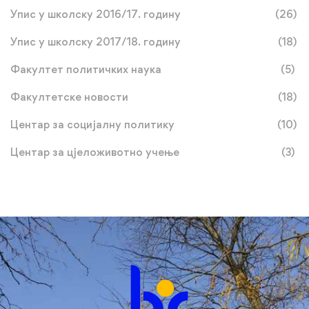
Упис у школску 2016/17. годину
(26)
Упис у школску 2017/18. годину
(18)
Факултет политичких наука
(5)
Факултетске новости
(18)
Центар за социјалну политику
(10)
Центар за цјеложивотно учење
(3)