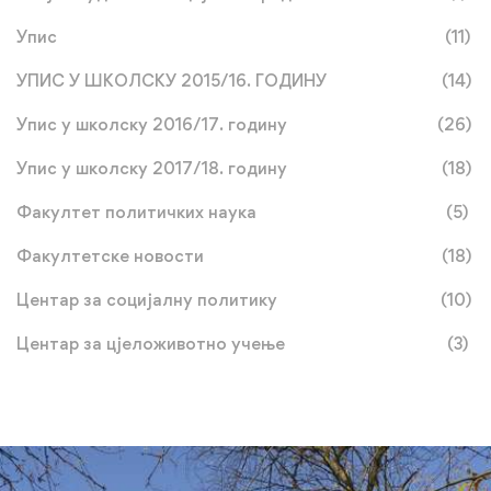
Упис
(11)
УПИС У ШКОЛСКУ 2015/16. ГОДИНУ
(14)
Упис у школску 2016/17. годину
(26)
Упис у школску 2017/18. годину
(18)
Факултет политичких наука
(5)
Факултетске новости
(18)
Центар за социјалну политику
(10)
Центар за цјеложивотно учење
(3)