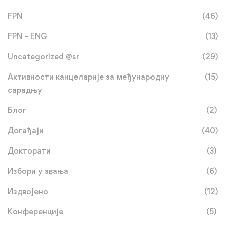
FPN
(46)
FPN – ENG
(13)
Uncategorized @sr
(29)
Активности канцеларије за међународну
(15)
сарадњу
Блог
(2)
Догађаји
(40)
Докторати
(3)
Избори у звања
(6)
Издвојено
(12)
Конференције
(5)