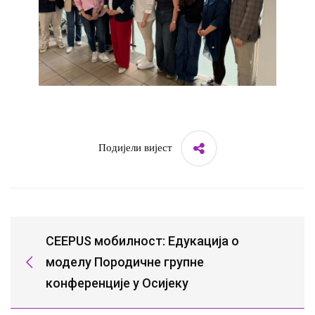
Подијели вијест
CEEPUS мобилност: Едукација о
моделу Породичне групне
конференције у Осијеку