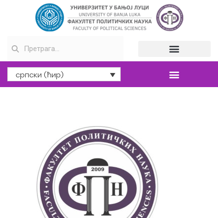
српски (ћир)