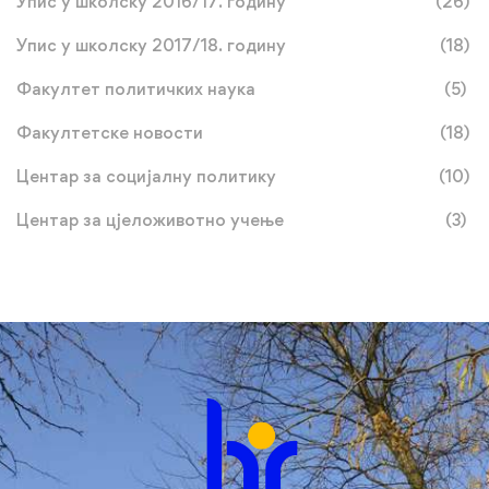
Упис у школску 2016/17. годину
(26)
Упис у школску 2017/18. годину
(18)
Факултет политичких наука
(5)
Факултетске новости
(18)
Центар за социјалну политику
(10)
Центар за цјеложивотно учење
(3)