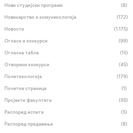
Нови студијски програми
(8)
Новинарство и комуникологија
(172)
Новости
(1.175)
Огласи и конкурси
(99)
Огласна табла
(15)
Отворени конкурси
(45)
Политикологија
(179)
Почетна страница
(1)
Пројекти факултета
(95)
Распоред испита
(5)
Распоред предавања
(8)