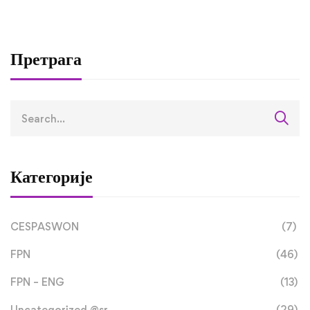
завршили трећу
студијску посјету 
оквиру RETLAMI-S
Претрага
пројекта
Категорије
CESPASWON
(7)
FPN
(46)
FPN – ENG
(13)
Uncategorized @sr
(29)