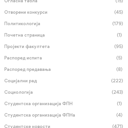
Огласна табла
(15)
Отворени конкурси
(45)
Политикологија
(179)
Почетна страница
(1)
Пројекти факултета
(95)
Распоред испита
(5)
Распоред предавања
(8)
Социјални рад
(222)
Социологија
(243)
Студентска организација ФПН
(1)
Студентска организација ФПНа
(4)
Студентске новости
(471)