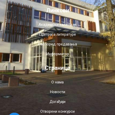
Линкови
Академски календар
Претрага литературе
Распоред предавања
Информатор
Странице
О нама
Новости
Догађаји
Отворени конкурси