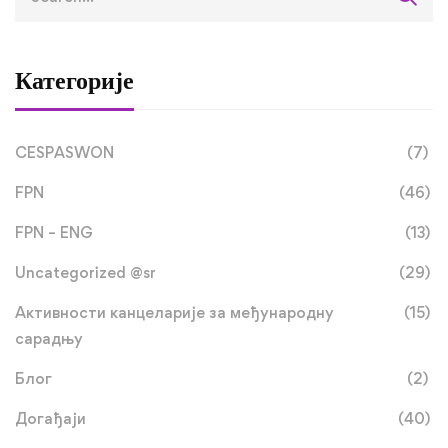
Категорије
CESPASWON
(7)
FPN
(46)
FPN – ENG
(13)
Uncategorized @sr
(29)
Активности канцеларије за међународну
(15)
сарадњу
Блог
(2)
Догађаји
(40)