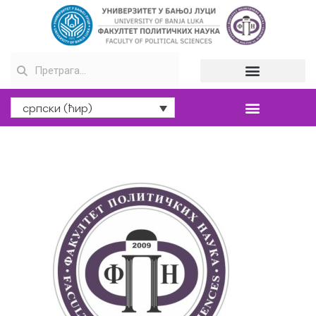
српски (ћир)