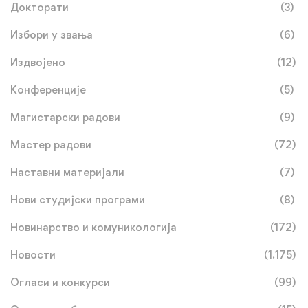
Докторати
(3)
Избори у звања
(6)
Издвојено
(12)
Конференције
(5)
Магистарски радови
(9)
Мастер радови
(72)
Наставни материјали
(7)
Нови студијски програми
(8)
Новинарство и комуникологија
(172)
Новости
(1.175)
Огласи и конкурси
(99)