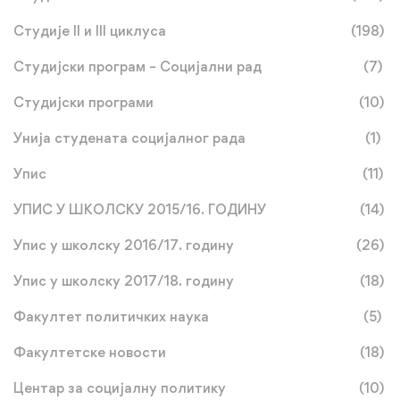
Студије II и III циклуса
(198)
Студијски програм – Социјални рад
(7)
Студијски програми
(10)
Унија студената социјалног рада
(1)
Упис
(11)
УПИС У ШКОЛСКУ 2015/16. ГОДИНУ
(14)
Упис у школску 2016/17. годину
(26)
Упис у школску 2017/18. годину
(18)
Факултет политичких наука
(5)
Факултетске новости
(18)
Центар за социјалну политику
(10)