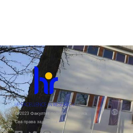
© 2023 Факултет политичких наука.
Сва права задржана.