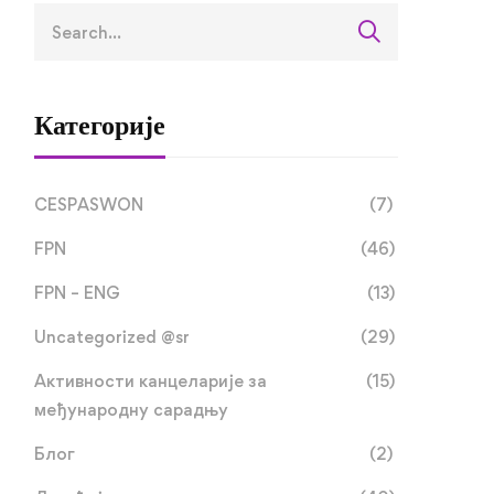
Категорије
CESPASWON
(7)
FPN
(46)
FPN – ENG
(13)
Uncategorized @sr
(29)
Активности канцеларије за
(15)
међународну сарадњу
Блог
(2)