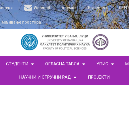
ослени
Webmail
Алумни
Erasmus+
CEEP
ајмљивање простора
СТУДЕНТИ
ОГЛАСНА ТАБЛА
УПИС
М
НАУЧНИ И СТРУЧНИ РАД
ПРОЈЕКТИ