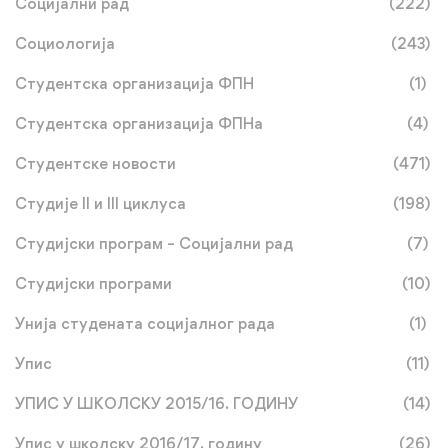
Социјални рад
(222)
Социологија
(243)
Студентска организација ФПН
(1)
Студентска организација ФПНа
(4)
Студентске новости
(471)
Студије II и III циклуса
(198)
Студијски програм – Социјални рад
(7)
Студијски програми
(10)
Унија студената социјалног рада
(1)
Упис
(11)
УПИС У ШКОЛСКУ 2015/16. ГОДИНУ
(14)
Упис у школску 2016/17. годину
(26)