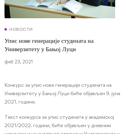
НОВОСТИ
Упис нове генерације студената на
Универзитету у Бањој Луци
феб 23, 2021
Конкурс за упис нове генерације студената на
Универзитету у Бањој Луци биће објављен 9. јуна
2021. године.
Текст конкурса за упис студената у академској
2021/2022. години, биће објављен у дневним
новинама и на интернет страници Универзитета у