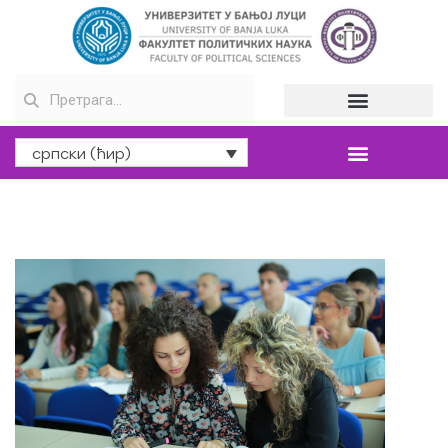
српски (ћир)