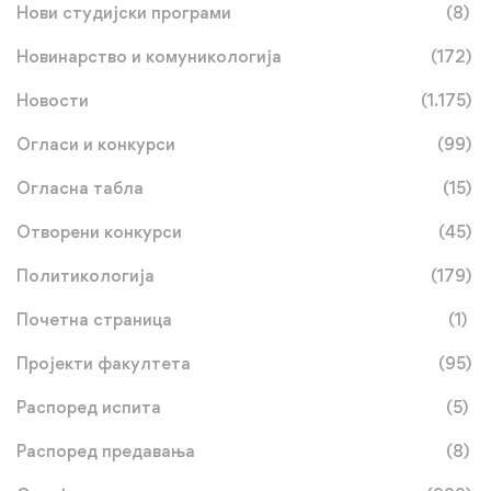
Нови студијски програми
(8)
Новинарство и комуникологија
(172)
Новости
(1.175)
Огласи и конкурси
(99)
Огласна табла
(15)
Отворени конкурси
(45)
Политикологија
(179)
Почетна страница
(1)
Пројекти факултета
(95)
Распоред испита
(5)
Распоред предавања
(8)