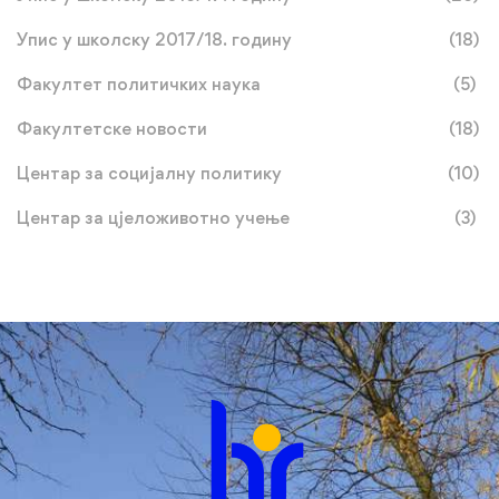
Упис у школску 2017/18. годину
(18)
Факултет политичких наука
(5)
Факултетске новости
(18)
Центар за социјалну политику
(10)
Центар за цјеложивотно учење
(3)