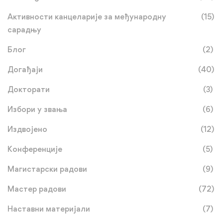
Активности канцеларије за међународну
(15)
сарадњу
Блог
(2)
Догађаји
(40)
Докторати
(3)
Избори у звања
(6)
Издвојено
(12)
Конференције
(5)
Магистарски радови
(9)
Мастер радови
(72)
Наставни материјали
(7)