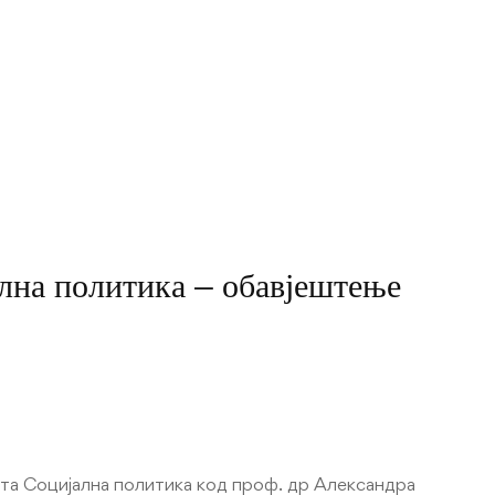
ална политика – обавјештење
ета Социјална политика код проф. др Александра