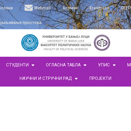
ослени
Webmail
Алумни
Erasmus+
CEEP
ајмљивање простора
СТУДЕНТИ
ОГЛАСНА ТАБЛА
УПИС
М
НАУЧНИ И СТРУЧНИ РАД
ПРОЈЕКТИ