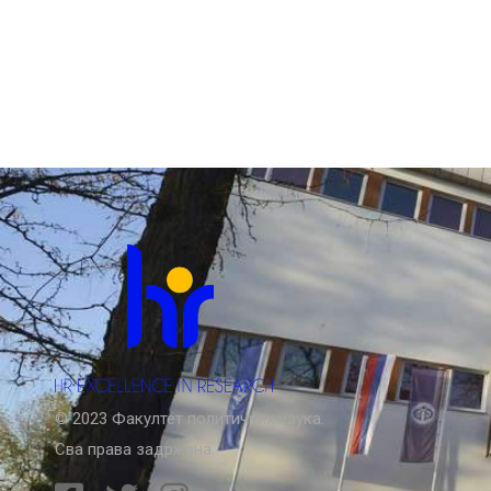
© 2023 Факултет политичких наука.
Сва права задржана.