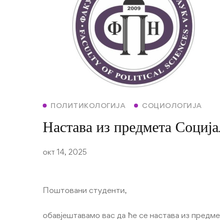
ПОЛИТИКОЛОГИЈА
СОЦИОЛОГИЈА
Настава из предмета Социј
окт 14, 2025
Поштовани студенти,
обавјештавамо вас да ће се настава из предм