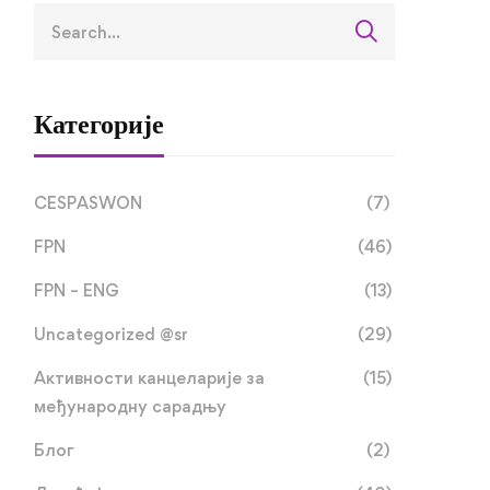
Категорије
CESPASWON
(7)
FPN
(46)
FPN – ENG
(13)
Uncategorized @sr
(29)
Активности канцеларије за
(15)
међународну сарадњу
Блог
(2)