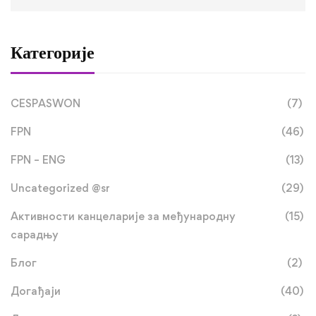
Категорије
CESPASWON
(7)
FPN
(46)
FPN – ENG
(13)
Uncategorized @sr
(29)
Активности канцеларије за међународну
(15)
сарадњу
Блог
(2)
Догађаји
(40)