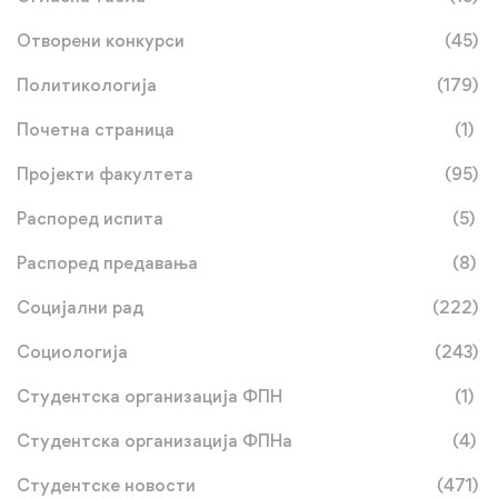
Отворени конкурси
(45)
Политикологија
(179)
Почетна страница
(1)
Пројекти факултета
(95)
Распоред испита
(5)
Распоред предавања
(8)
Социјални рад
(222)
Социологија
(243)
Студентска организација ФПН
(1)
Студентска организација ФПНа
(4)
Студентске новости
(471)