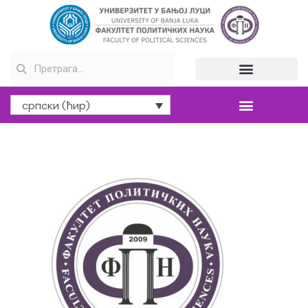
српски (ћир)