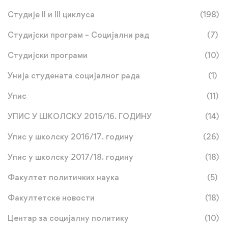
Студије II и III циклуса
(198)
Студијски програм – Социјални рад
(7)
Студијски програми
(10)
Унија студената социјалног рада
(1)
Упис
(11)
УПИС У ШКОЛСКУ 2015/16. ГОДИНУ
(14)
Упис у школску 2016/17. годину
(26)
Упис у школску 2017/18. годину
(18)
Факултет политичких наука
(5)
Факултетске новости
(18)
Центар за социјалну политику
(10)