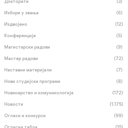
Докторати
(3)
Избори у звања
(6)
Издвојено
(12)
Конференције
(5)
Магистарски радови
(9)
Мастер радови
(72)
Наставни материјали
(7)
Нови студијски програми
(8)
Новинарство и комуникологија
(172)
Новости
(1.175)
Огласи и конкурси
(99)
Огласна табла
(15)