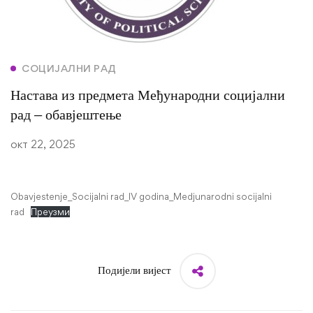
СОЦИЈАЛНИ РАД
Настава из предмета Међународни социјални
рад – обавјештење
окт 22, 2025
Obavjestenje_Socijalni rad_IV godina_Medjunarodni socijalni
rad
Преузми
Подијели вијест