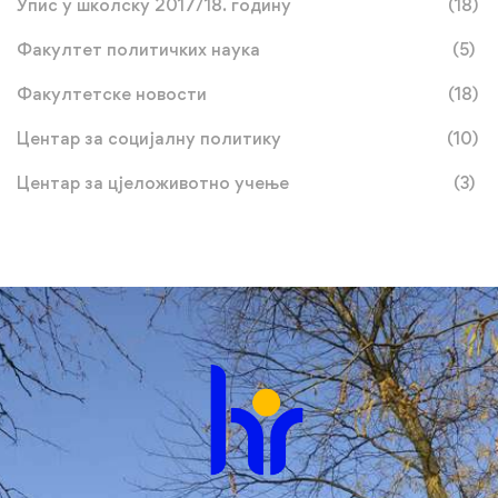
Упис у школску 2017/18. годину
(18)
Факултет политичких наука
(5)
Факултетске новости
(18)
Центар за социјалну политику
(10)
Центар за цјеложивотно учење
(3)