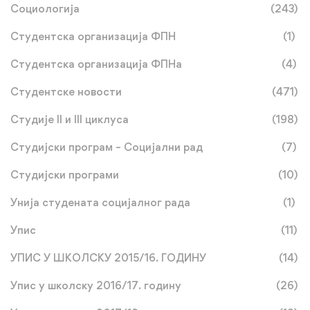
Социологија
(243)
Студентска организација ФПН
(1)
Студентска организација ФПНа
(4)
Студентске новости
(471)
Студије II и III циклуса
(198)
Студијски програм – Социјални рад
(7)
Студијски програми
(10)
Унија студената социјалног рада
(1)
Упис
(11)
УПИС У ШКОЛСКУ 2015/16. ГОДИНУ
(14)
Упис у школску 2016/17. годину
(26)