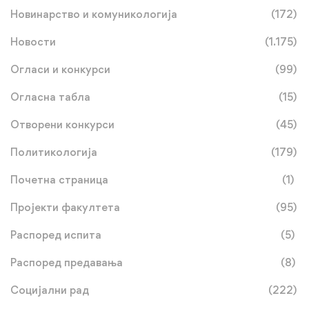
Новинарство и комуникологија
(172)
Новости
(1.175)
Огласи и конкурси
(99)
Огласна табла
(15)
Отворени конкурси
(45)
Политикологија
(179)
Почетна страница
(1)
Пројекти факултета
(95)
Распоред испита
(5)
Распоред предавања
(8)
Социјални рад
(222)